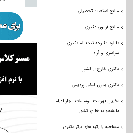
منابع استعداد تحصیلی
منابع آزمون دکتری
دانلود دفترچه ثبت نام دکتری
سراسری و آزاد
دکتری خارج از کشور
دکتری بدون کنکور پردیس
آخرین فهرست موسسات مجاز اعزام
دانشجو به خارج کشور
مصاحبه با رتبه های برتر دکتری