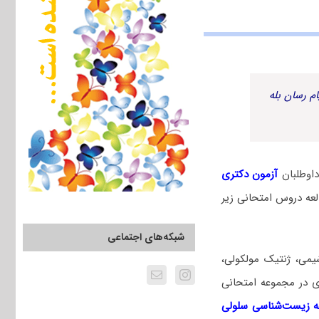
م رسان بله
اوطلبان
آزمون دکتری
ه دروس امتحانی زیر
شبکه‌های اجتماعی
یمی، ژنتیک مولکولی،
ری در مجموعه امتحانی
 زیست‌شناسی سلولی