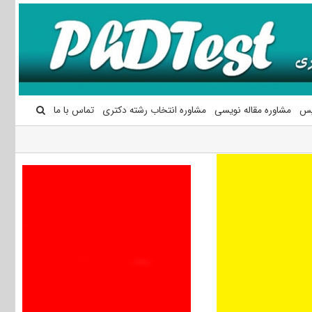
یس
مشاوره مقاله نویسی
مشاوره انتخاب رشته دکتری
تماس با ما