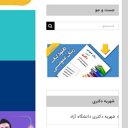
جست و جو
جستجو
برای:
شهریه دکتری
شهریه دکتری دانشگاه آزاد