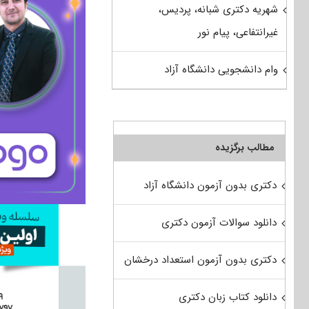
شهریه دکتری شبانه، پردیس،
غیرانتفاعی، پیام نور
وام دانشجویی دانشگاه آزاد
مطالب برگزیده
دکتری بدون آزمون دانشگاه آزاد
دانلود سوالات آزمون دکتری
دکتری بدون آزمون استعداد درخشان
دانلود کتاب زبان دکتری