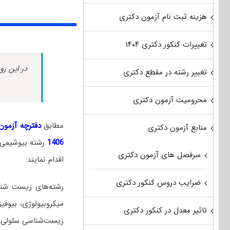
هزینه ثبت نام آزمون دکتری
تغییرات کنکور دکتری ۱۴۰۴
در این رو
تغییر رشته در مقطع دکتری
محرومیت آزمون دکتری
مطابق
دفترچه آزمون د
منابع آزمون دکتری
1406
رشته بیوشیمی 
سرفصل های آزمون دکتری
اقدام نمایند:
ضرایب دروس کنکور دکتری
رشته‌های زیست شناس
میکروبیولوژی، بیوفی
تاثیر معدل در کنکور دکتری
زیست‌شناسی سلولی و