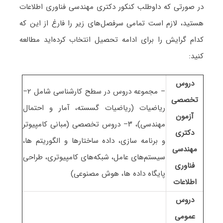
در صورتی که داوطلب کنکور دکتری مهندسی فناوری اطلاعات
هستید، لازم است تمامی سرفصل‌های زیر را فارغ از این که
کدام گرایش را برای ادامه تحصیل انتخاب کرده‌اید مطالعه
کنید:
دروس
– مجموعه دروس در سطح کارشناسی شامل ۲–
تخصصی
ریاضیات (ریاضیات گسسته، آمار و احتمال
آزمون
مهندسی)، ۳– دروس تخصصی (مبانی کامپیوتر
دکتری
و برنامه سازی، داده ساختارها و الگوریتم ها،
مهندسی
سیستم‌های عامل، شبکه‌های کامپیوتری، طراحی
فناوری
پایگاه داده ها، هوش مصنوعی)
اطلاعات
دروس
عمومی