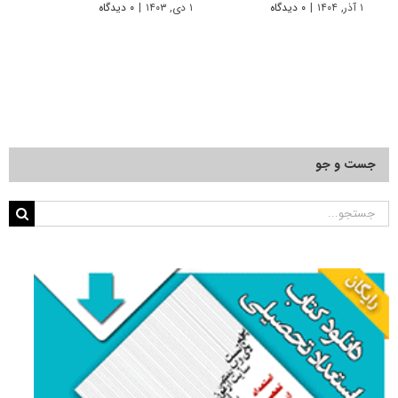
عملیا
۱ آذر, ۱۴۰۴
|
۰ دیدگاه
۱ دی, ۱۴۰۳
|
۰ دیدگاه
۲۰ مهر, ۱۴۰۳
جست و جو
جستجو
برای: