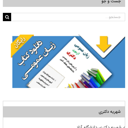
جست و جو
جستجو
برای:
شهریه دکتری
شهریه دکتری دانشگاه آزاد