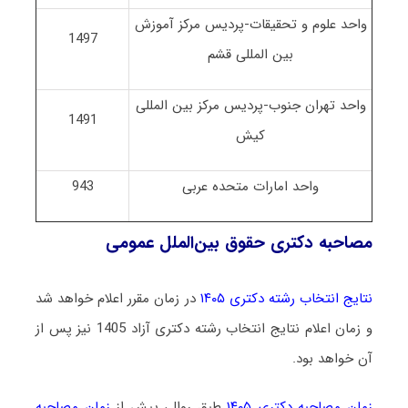
واحد علوم و تحقیقات-پردیس مرکز آموزش
1497
بین المللی قشم
واحد تهران جنوب-پردیس مرکز بین المللی
1491
کیش
واحد امارات متحده عربی
943
مصاحبه دکتری حقوق بین‌الملل عمومی
نتایج انتخاب رشته دکتری ۱۴۰۵
در زمان مقرر اعلام خواهد شد
و زمان اعلام نتایج انتخاب رشته دکتری آزاد 1405 نیز پس از
آن خواهد بود.
زمان مصاحبه دکتری ۱۴۰۵
طبق روال، پیش از
زمان مصاحبه