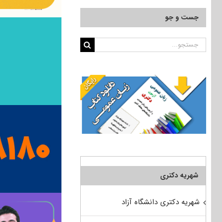
جست و جو
جستجو
برای:
شهریه دکتری
شهریه دکتری دانشگاه آزاد