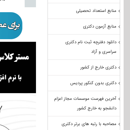
منابع استعداد تحصیلی
منابع آزمون دکتری
دانلود دفترچه ثبت نام دکتری
سراسری و آزاد
دکتری خارج از کشور
دکتری بدون کنکور پردیس
آخرین فهرست موسسات مجاز اعزام
دانشجو به خارج کشور
مصاحبه با رتبه های برتر دکتری