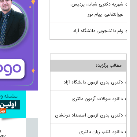
شهریه دکتری شبانه، پردیس،
غیرانتفاعی، پیام نور
وام دانشجویی دانشگاه آزاد
مطالب برگزیده
دکتری بدون آزمون دانشگاه آزاد
دانلود سوالات آزمون دکتری
دکتری بدون آزمون استعداد درخشان
دانلود کتاب زبان دکتری