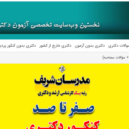
والات دکتری
دکتری بدون آزمون
دکتری خارج از کشور
دکتری بدون کنکور پرد
+ سؤالات مصاحبه)