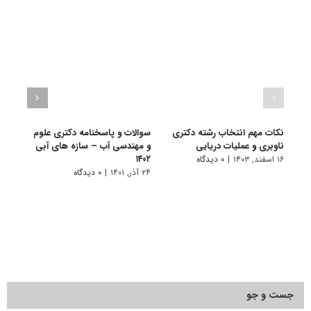
نکات مهم انتخاب رشته دکتری
سوالات و پاسخنامه دکتری علوم
گرای
ناوبری و عملیات دریایی
و مهندسی آب – سازه های آبی
مهند
۱۴۰۲
۱۶ اسفند, ۱۴۰۳
|
۰ دیدگاه
۱۱ تیر, ۱۴۰۱
۲۴ آذر, ۱۴۰۱
|
۰ دیدگاه
جست و جو