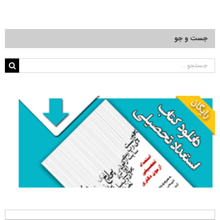
جست و جو
جستجو
برای: