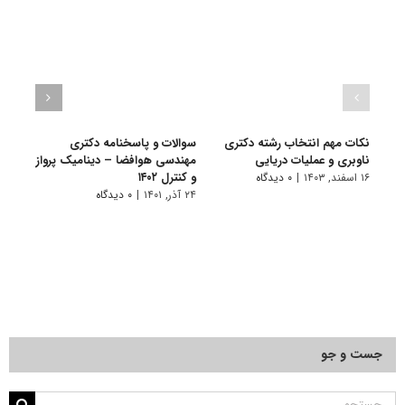
نکات مهم انتخاب رشته دکتری
سوالات و پاسخنامه دکتری
گرای
ناوبری و عملیات دریایی
مهندسی هوافضا – دینامیک پرواز
هوافض
و کنترل ۱۴۰۲
۱۶ اسفند, ۱۴۰۳
|
۰ دیدگاه
۱۰ تیر, ۱۴۰۱
۲۴ آذر, ۱۴۰۱
|
۰ دیدگاه
جست و جو
جستجو