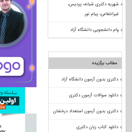
شهریه دکتری شبانه، پردیس،
غیرانتفاعی، پیام نور
وام دانشجویی دانشگاه آزاد
مطالب برگزیده
دکتری بدون آزمون دانشگاه آزاد
دانلود سوالات آزمون دکتری
دکتری بدون آزمون استعداد درخشان
دانلود کتاب زبان دکتری