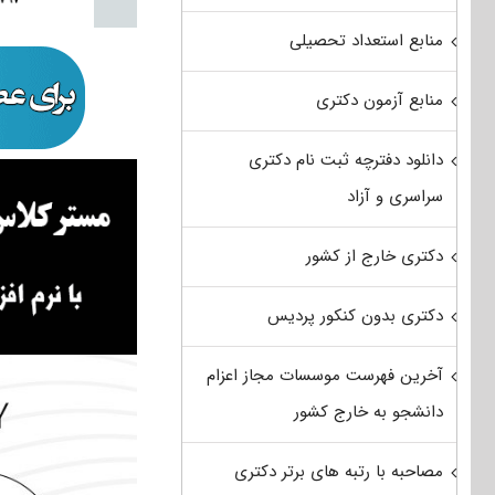
منابع استعداد تحصیلی
منابع آزمون دکتری
دانلود دفترچه ثبت نام دکتری
سراسری و آزاد
دکتری خارج از کشور
دکتری بدون کنکور پردیس
آخرین فهرست موسسات مجاز اعزام
دانشجو به خارج کشور
مصاحبه با رتبه های برتر دکتری