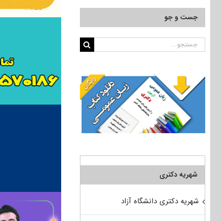
جست و جو
جستجو
برای:
شهریه دکتری
شهریه دکتری دانشگاه آزاد