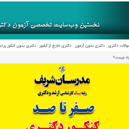
والات دکتری
دکتری بدون آزمون
دکتری خارج از کشور
دکتری بدون کنکور پرد
زاد چیست؟