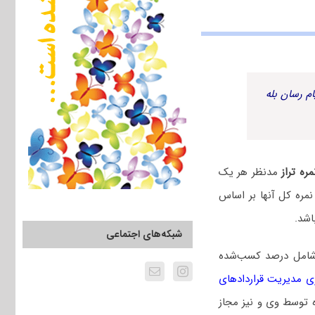
م رسان بله
ه تراز
مدنظر هر یک
نمره کل آنها بر اساس
اشد.
شبکه‌های اجتماعی
 شامل درصد کسب‌شده
ی مدیریت قراردادهای
ه توسط وی و نیز مجاز