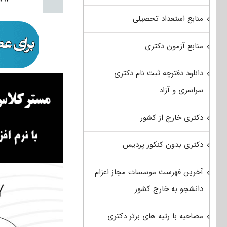
منابع استعداد تحصیلی
منابع آزمون دکتری
دانلود دفترچه ثبت نام دکتری
سراسری و آزاد
دکتری خارج از کشور
دکتری بدون کنکور پردیس
آخرین فهرست موسسات مجاز اعزام
دانشجو به خارج کشور
مصاحبه با رتبه های برتر دکتری