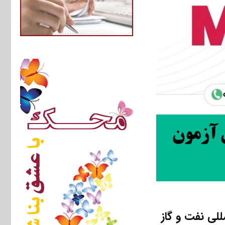
لی نفت و گاز