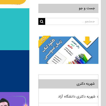
جست و جو
جستجو
برای:
شهریه دکتری
شهریه دکتری دانشگاه آزاد