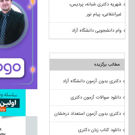
شهریه دکتری شبانه، پردیس،
غیرانتفاعی، پیام نور
وام دانشجویی دانشگاه آزاد
مطالب برگزیده
دکتری بدون آزمون دانشگاه آزاد
دانلود سوالات آزمون دکتری
دکتری بدون آزمون استعداد درخشان
دانلود کتاب زبان دکتری