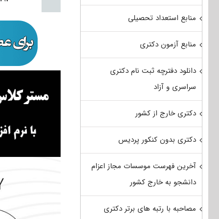
منابع استعداد تحصیلی
منابع آزمون دکتری
دانلود دفترچه ثبت نام دکتری
سراسری و آزاد
دکتری خارج از کشور
دکتری بدون کنکور پردیس
آخرین فهرست موسسات مجاز اعزام
دانشجو به خارج کشور
مصاحبه با رتبه های برتر دکتری