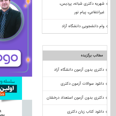
شهریه دکتری شبانه، پردیس،
غیرانتفاعی، پیام نور
وام دانشجویی دانشگاه آزاد
مطالب برگزیده
دکتری بدون آزمون دانشگاه آزاد
دانلود سوالات آزمون دکتری
دکتری بدون آزمون استعداد درخشان
دانلود کتاب زبان دکتری