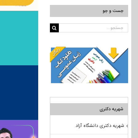
جست و جو
جستجو
برای:
شهریه دکتری
شهریه دکتری دانشگاه آزاد