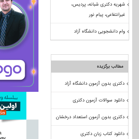
شهریه دکتری شبانه، پردیس،
غیرانتفاعی، پیام نور
وام دانشجویی دانشگاه آزاد
مطالب برگزیده
دکتری بدون آزمون دانشگاه آزاد
دانلود سوالات آزمون دکتری
دکتری بدون آزمون استعداد درخشان
دانلود کتاب زبان دکتری