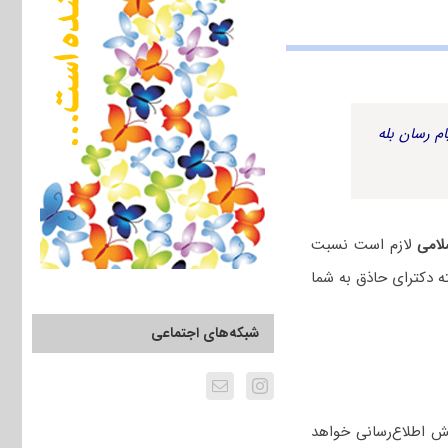
م رسان بله
لامی
لازم است نسبت
ه دکترای حاذق به شما
شبکه‌های اجتماعی
ش اطلاع‌رسانی خواهد