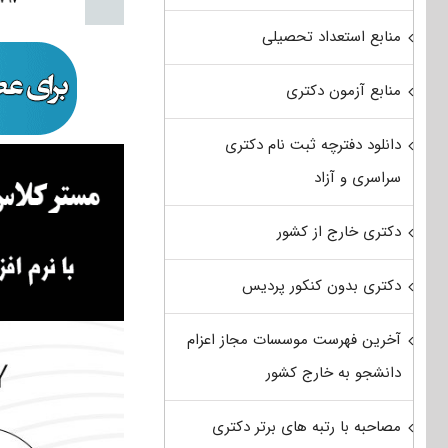
منابع استعداد تحصیلی
منابع آزمون دکتری
دانلود دفترچه ثبت نام دکتری
سراسری و آزاد
دکتری خارج از کشور
دکتری بدون کنکور پردیس
آخرین فهرست موسسات مجاز اعزام
دانشجو به خارج کشور
مصاحبه با رتبه های برتر دکتری