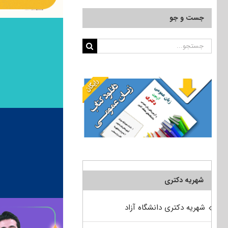
جست و جو
جستجو
برای:
شهریه دکتری
شهریه دکتری دانشگاه آزاد