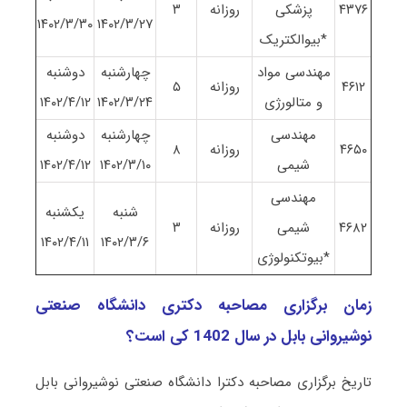
۴٣٧۶
پزشکی
روزانه
٣
١۴٠٢/٣/٣٠
١۴٠٢/٣/٢٧
*بیوالکتریک
مهندسی مواد
چهارشنبه
دوشنبه
۴۶١٢
روزانه
۵
و متالورژی
١۴٠٢/٣/٢۴
١۴٠٢/۴/١٢
مهندسی
چهارشنبه
دوشنبه
۴۶۵٠
روزانه
٨
شیمی
١۴٠٢/٣/١٠
١۴٠٢/۴/١٢
مهندسی
شنبه
یکشنبه
۴۶٨٢
شیمی
روزانه
٣
١۴٠٢/۴/١١
١۴٠٢/٣/۶
*بیوتکنولوژی
زمان برگزاری مصاحبه دکتری دانشگاه صنعتی
نوشیروانی بابل در سال 1402 کی است؟
تاریخ برگزاری مصاحبه دکترا دانشگاه صنعتی نوشیروانی بابل