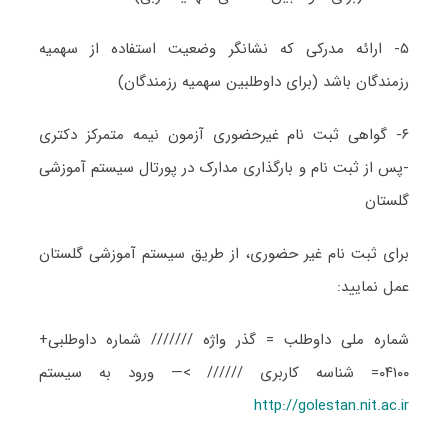
۵- ارائه مدرکی که نشانگر وضعیت استفاده از سهمیه
رزمندگان باشد (برای داوطلبین سهمیه رزمندگان)
۶- گواهی ثبت نام غیرحضوری آزمون نیمه متمرکز دکتری
-پس از ثبت نام و بارگذاری مدارک در پورتال سیستم آموزشی
گلستان
برای ثبت نام غیر حضوری، از طریق سیستم آموزشی گلستان
عمل نمایید:
شماره ملی داوطلب = گذر واژه /////// شماره داوطلبی+
۰۴۱۰۰= شناسه کاربری ////// >— ورود به سیستم
http://golestan.nit.ac.ir