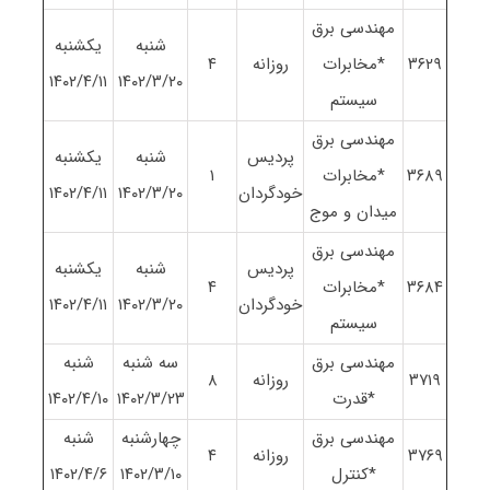
مهندسی برق
شنبه
یکشنبه
٣۶٢٩
*مخابرات
روزانه
۴
١۴٠٢/۴/١١
١۴٠٢/٣/٢٠
سیستم
مهندسی برق
پردیس
شنبه
یکشنبه
٣۶٨٩
*مخابرات
١
خودگردان
١۴٠٢/٣/٢٠
١۴٠٢/۴/١١
میدان و موج
مهندسی برق
پردیس
شنبه
یکشنبه
٣۶٨۴
*مخابرات
۴
خودگردان
١۴٠٢/٣/٢٠
١۴٠٢/۴/١١
سیستم
مهندسی برق
سه شنبه
شنبه
٣٧١٩
روزانه
٨
*قدرت
١۴٠٢/٣/٢٣
١۴٠٢/۴/١٠
مهندسی برق
چهارشنبه
شنبه
٣٧۶٩
روزانه
۴
*کنترل
١۴٠٢/٣/١٠
١۴٠٢/۴/۶