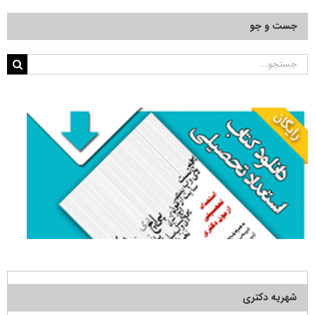
جست و جو
جستجو
برای:
شهریه دکتری