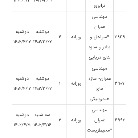
١۴٠٢/۴/٣
١۴٠٢/٠٣/٢٠
ترابری
مهندسی
عمران
دوشنبه
دوشنبه
٣٩٣٩
*سواحل و
روزانه
٢
١۴٠٢/۴/١٢
١۴٠٢/٣/٢٢
بنادر و سازه
های دریایی
مهندسی
عمران- سازه
دوشنبه
دوشنبه
٣٩٠٧
روزانه
١
های
١۴٠٢/٣/٢٢
١۴٠٢/۴/١٢
هیدرولیکی
مهندسی
سه شنبه
دوشنبه
٣٩٩٢
عمران
روزانه
٢
١۴٠٢/۴/۵
١۴٠٢/٣/١۶
*محیطزیست