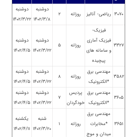
دوشنبه
دوشنبه
٣٠٧٠
ریاضی- آنالیز
روزانه
٢
١۴٠٢/٣/٢٢
١۴٠٢/٣/٨
فیزیک-
فیزیک آماری
دوشنبه
دوشنبه
٣٣٢٧
روزانه
۵
و سامانه های
١۴٠٢/٣/٢٢
١۴٠٢/۴/۵
پیچیده
مهندسی برق
دوشنبه
دوشنبه
٣۵٨٢
روزانه
٨
*الکترونیک
١۴٠٢/٣/٢٢
١۴٠٢/۴/۵
مهندسی برق
پردیس
دوشنبه
دوشنبه
٧
٣۶٠۵
*الکترونیک
خودگردان
١۴٠٢/٣/٢٢
١۴٠٢/۴/۵
مهندسی برق
شنبه
یکشنبه
٣۶۵١
*مخابرات
روزانه
١
١۴٠٢/۴/١١
١۴٠٢/٣/٢٠
میدان و موج