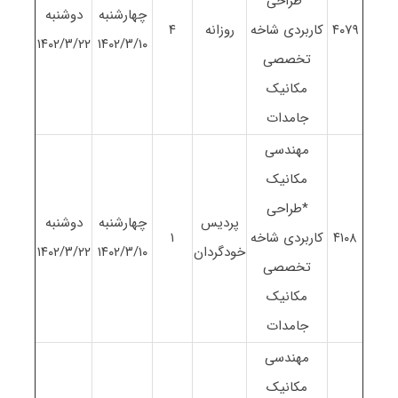
*طراحی
چهارشنبه
دوشنبه
۴٠٧٩
کاربردی شاخه
روزانه
۴
١۴٠٢/٣/٢٢
١۴٠٢/٣/١٠
تخصصی
مکانیک
جامدات
مهندسی
مکانیک
*طراحی
پردیس
چهارشنبه
دوشنبه
۴١٠٨
کاربردی شاخه
١
خودگردان
١۴٠٢/٣/١٠
١۴٠٢/٣/٢٢
تخصصی
مکانیک
جامدات
مهندسی
مکانیک