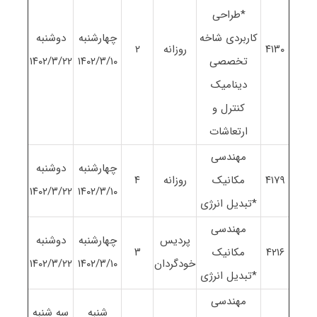
*طراحی
کاربردی شاخه
چهارشنبه
دوشنبه
۴١٣٠
روزانه
٢
تخصصی
١۴٠٢/٣/١٠
١۴٠٢/٣/٢٢
دینامیک
کنترل و
ارتعاشات
مهندسی
چهارشنبه
دوشنبه
۴١٧٩
مکانیک
روزانه
۴
١۴٠٢/٣/٢٢
١۴٠٢/٣/١٠
*تبدیل انرژی
مهندسی
پردیس
چهارشنبه
دوشنبه
۴٢١۶
مکانیک
٣
خودگردان
١۴٠٢/٣/١٠
١۴٠٢/٣/٢٢
*تبدیل انرژی
مهندسی
شنبه
سه شنبه