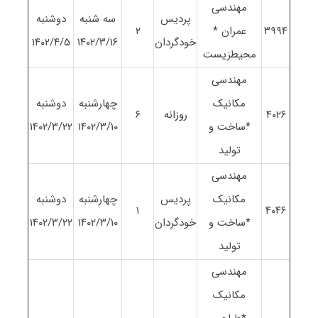
مهندسی
پردیس
سه شنبه
دوشنبه
٣٩٩۴
عمران *
٢
خودگردان
١۴٠٢/٣/١۶
١۴٠٢/۴/۵
محیطزیست
مهندسی
مکانیک
چهارشنبه
دوشنبه
۴٠٢۶
روزانه
۶
*ساخت و
١۴٠٢/٣/١٠
١۴٠٢/٣/٢٢
تولید
مهندسی
مکانیک
پردیس
چهارشنبه
دوشنبه
١
۴٠۴۶
*ساخت و
خودگردان
١۴٠٢/٣/١٠
١۴٠٢/٣/٢٢
تولید
مهندسی
مکانیک