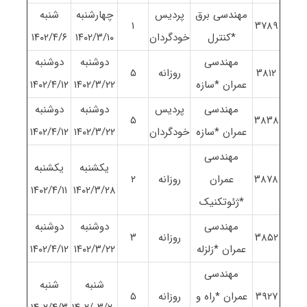
مهندسی برق
پردیس
چهارشنبه
شنبه
١
٣٧٨٩
*کنترل
خودگردان
١۴٠٢/٣/١٠
١۴٠٢/۴/۶
مهندسی
دوشنبه
دوشنبه
٣٨١٢
روزانه
۵
عمران *سازه
١۴٠٢/٣/٢٢
١۴٠٢/۴/١٢
مهندسی
پردیس
دوشنبه
دوشنبه
۵
٣٨٣٨
عمران *سازه
خودگردان
١۴٠٢/٣/٢٢
١۴٠٢/۴/١٢
مهندسی
یکشنبه
یکشنبه
٣٨٧٨
عمران
روزانه
٢
١۴٠٢/۴/١١
١۴٠٢/٣/٢٨
*ژئوتکنیک
مهندسی
دوشنبه
دوشنبه
٣٨۵٢
روزانه
٣
عمران *زلزله
١۴٠٢/٣/٢٢
١۴٠٢/۴/١٢
مهندسی
شنبه
شنبه
٣٩٢٧
عمران *راه و
روزانه
۵