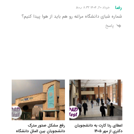
رضا
خرداد ۲۰, ۱۴۰۴ ۸:۳۲ ب٫ظ
شماره شبای دانشگاه مراغه رو هم باید از هوا پیدا کنیم؟
پاسخ
اعطای ردا کارت به دانشجویان
رفع مشکل صدور مدرک
اعلام
دکتری از مهر ۱۴۰۵
دانشجویان بین الملل دانشگاه
پردیس