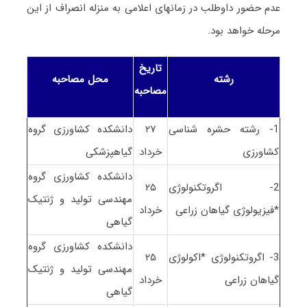
عدم حضور داوطلب در زمانهای اعلامی به منزله انصراف از این
مرحله خواهد بود.
تاریخ
رشته
محل مصاحبه
مصاحبه
1- رشته حشره شناسی
۲۷
دانشکده کشاورزی گروه
کشاورزی
خرداد
گیاهپزشکی
دانشکده کشاورزی گروه
2- اگروتکنولوژی
۲۵
مهندسی تولید و ژنتیک
*فیزیولوژی گیاهان زراعی
خرداد
گیاهی
دانشکده کشاورزی گروه
3- اگروتکنولوژی *اکولوژی
۲۵
مهندسی تولید و ژنتیک
گیاهان زراعی
خرداد
گیاهی