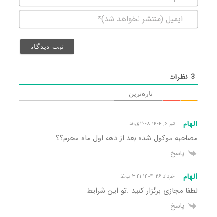
ایمیل
(منتشر
نخواهد
شد)*
3
نظرات
تازه‌ترین
الهام
تیر ۶, ۱۴۰۴ ۲:۰۸ ق٫ظ
مصاحبه موکول شده بعد از دهه اول ماه محرم؟؟
پاسخ
الهام
خرداد ۲۶, ۱۴۰۴ ۳:۴۱ ب٫ظ
لطفا مجازی برگزار کنید .تو این شرایط
پاسخ