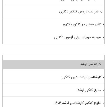
ضرایب دروس کنکور دکتری
تاثیر معدل در کنکور دکتری
سهمیه مربیان برای آزمون دکتری
کارشناسی ارشد
کارشناسی ارشد بدون کنکور
منابع کنکور ارشد
نتایج کنکور کارشناسی ارشد ۱۴۰۴