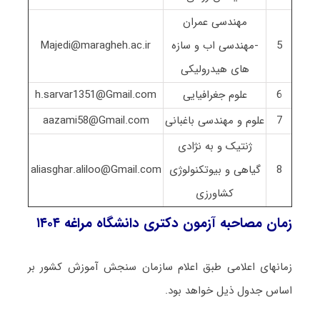
مهندسی عمران
5
-مهندسی اب و سازه
Majedi@maragheh.ac.ir
های هیدرولیکی
6
علوم جغرافیایی
h.sarvar1351@Gmail.com
7
علوم و مهندسی باغبانی
aazami58@Gmail.com
ژنتیک و به نژادی
8
گیاهی و بیوتکنولوژی
aliasghar.aliloo@Gmail.com
کشاورزی
زمان مصاحبه آزمون دکتری دانشگاه مراغه ۱۴۰۴
زمانهای اعلامی طبق اعلام سازمان سنجش آموزش کشور بر
اساس جدول ذیل خواهد بود.