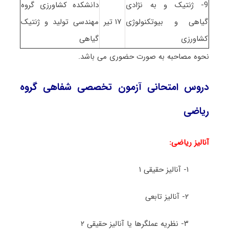
9- ژنتیک و به نژادی
دانشکده کشاورزی گروه
گیاهی و بیوتکنولوژی
۱۷ تیر
مهندسی تولید و ژنتیک
کشاورزی
گیاهی
نحوه مصاحبه به صورت حضوری می باشد.
دروس امتحانی آزمون تخصصی شفاهی گروه
ریاضی
آنالیز ریاضی:
۱- آنالیز حقیقی ۱
۲- آنالیز تابعی
۳- نظریه عملگرها یا آنالیز حقیقی ۲