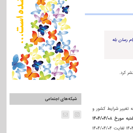
م رسان بله
شبکه‌های اجتماعی
ع میرساند با توجه به تغییر شرایط کشور و
ورخ ۱۴۰۴/۰۴/۰۸
براساس جدول قبلی ادامه این اطلاعیه انجام میشود و مصاحبه های لغو شده از تاریخ ۱۴۰۴/۰۳/۳۱ لغایت ۱۴۰۴/۰۴/۰۴