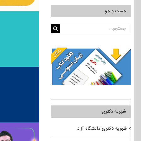
جست و جو
جستجو
برای:
شهریه دکتری
شهریه دکتری دانشگاه آزاد