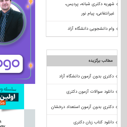
شهریه دکتری شبانه، پردیس،
غیرانتفاعی، پیام نور
وام دانشجویی دانشگاه آزاد
مطالب برگزیده
دکتری بدون آزمون دانشگاه آزاد
دانلود سوالات آزمون دکتری
دکتری بدون آزمون استعداد درخشان
دانلود کتاب زبان دکتری