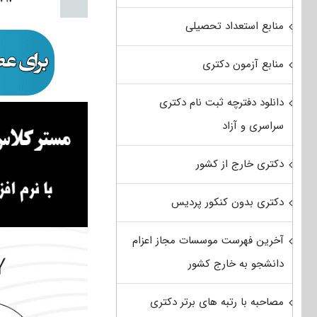
منابع استعداد تحصیلی
منابع آزمون دکتری
دانلود دفترچه ثبت نام دکتری
سراسری و آزاد
دکتری خارج از کشور
دکتری بدون کنکور پردیس
آخرین فهرست موسسات مجاز اعزام
دانشجو به خارج کشور
مصاحبه با رتبه های برتر دکتری