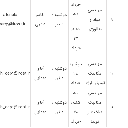
خرداد
مهندسی
سه
دوشنبه :
خانم
aterials-
۹
مواد و
۲ تیر
قادری
nergy@irost.ir
متالورژی
شنبه:
۲۷
خرداد
مهندسی
دوشنبه
دوشنبه :
آقای
۱۰
مکانیک
:۱۹
h_dept@irost.ir
۲ تیر
عقدایی
تبدیل انرژی
خرداد
مهندسی
سه
مکانیک
شنبه:
دوشنبه :
آقای
h_dept@irost.ir
۱۱
ساخت و
۲۰
۲ تیر
عقدایی
تولید
خرداد