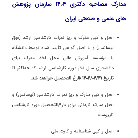
مدارک مصاحبه دکتری ۱۴۰۴ ﺳﺎزﻣﺎن ﭘﮋوﻫﺶ
ﻫﺎى ﻋﻠﻤﻰ و ﺻﻨﻌﺘﻰ اﯾﺮان
اصل و کپی مدرک و ریز نمرات کارشناسی ارشد (فوق
لیسانس) و یا اصل گواهی تأیید شده توسط دانشگاه
یا مؤسسه آموزش عالی محل اخذ مدرک برای
دانشجوی سال آخر دوره کارشناسی ارشد که
حداکثر تا
تاریخ ۱۴۰۴/۰۶/۳۱ فارغ التحصیل خواهند شد.
اصل و کپی مدرک و ریز نمرات کارشناسی (لیسانس) و
اصل مدرک کاردانی برای فارغ‌التحصیل دوره کارشناسی
ناپیوسته.
اصل و کپی شناسنامه و کارت ملی