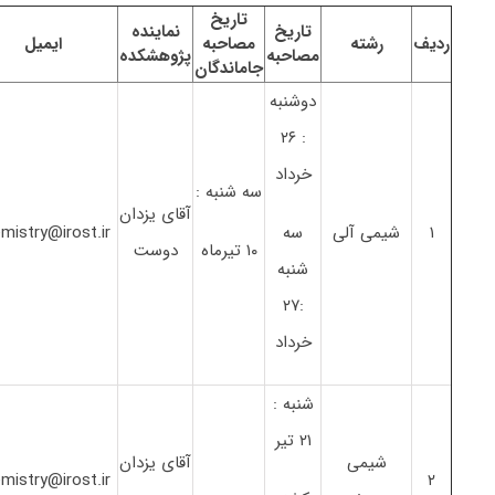
تاریخ
تاریخ
نماینده
ردیف
رشته
مصاحبه
ایمیل
مصاحبه
پژوهشکده
جاماندگان
دوشنبه
: ۲۶
خرداد
سه شنبه :
آقای یزدان
۱
شیمی آلی
سه
mistry@irost.ir
۱۰ تیرماه
دوست
شنبه
:۲۷
خرداد
شنبه :
۲۱ تیر
شیمی
آقای یزدان
mistry@irost.ir
۲