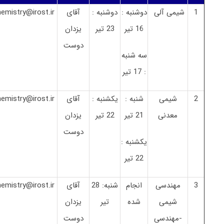
1
شیمی آلی
دوشنبه :
دوشنبه :
آقای
emistry@irost.ir
16 تیر
23 تیر
یزدان
دوست
سه شنبه
: 17 تیر
2
شیمی
شنبه :
یکشنبه :
آقای
emistry@irost.ir
معدنی
21 تیر
22 تیر
یزدان
دوست
یکشنبه :
22 تیر
3
مهندسی
انجام
شنبه: 28
آقای
emistry@irost.ir
شیمی
شده
تیر
یزدان
-مهندسی
دوست