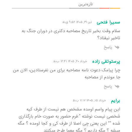
تازه‌ترین
سمیرا فتحی
تیر ۳۱, ۱۴۰۵ ۹:۵۶ ق٫ظ
سلام وقت بخیر تاریخ مصاحبه دکتری در دوران جنگ به
تاخیر نیفتاد؟
پاسخ
پرستوتقی زاده
خرداد ۲۰, ۱۴۰۵ ۱۲:۴۱ ب٫ظ
چرا پیامک دعوت نامه مصاحبه برای من نفرستادین، الان من
جا موندم از مصاحبه
پاسخ
برایم
خرداد ۱۵, ۱۴۰۵ ۷:۱۷ ب٫ظ
این پیام واسم اومده مشخص هم نیست از طرف کیه
شخصی نیست نوشته “:فرم حضور به صورت خام بارگذاری
شده “” این یعنی چی اصلا از طرف کی و کجا اومده ؟ مگه
میشه ؟ مگه داریم ؟ مگه معما طرح میکنند