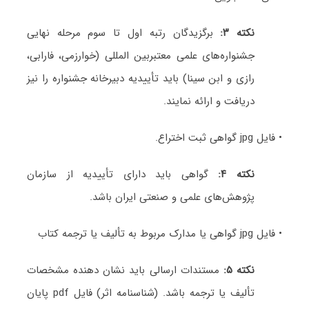
نکته ۳:
برگزیدگان رتبه اول تا سوم مرحله نهایی
جشنواره‌های علمی معتبربین المللی (خوارزمی، فارابی،
رازی و ابن سینا) باید تأییدیه دبیرخانه جشنواره را نیز
دریافت و ارائه نمایند.
• فایل jpg گواهی ثبت اختراع.
نکته ۴:
گواهی باید دارای تأییدیه از سازمان
پژوهش‌های علمی و صنعتی ایران باشد.
• فایل jpg گواهی یا مدارک مربوط به تألیف یا ترجمه کتاب
نکته ۵:
مستندات ارسالی باید نشان دهنده مشخصات
تألیف یا ترجمه باشد. (شناسنامه اثر) فایل pdf پایان