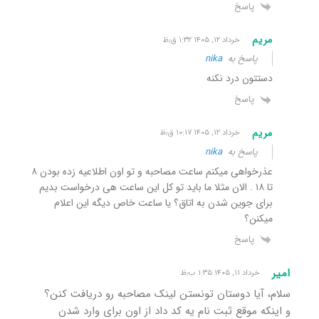
پاسخ
مریم
خرداد ۱۲, ۱۴۰۵ ۱:۳۲ ق٫ظ
پاسخ به
nika
دستتون درد نکنه
پاسخ
مریم
خرداد ۱۲, ۱۴۰۵ ۱۰:۱۷ ق٫ظ
پاسخ به
nika
عذرخواهی میکنم ساعت مصاحبه و تو‌ اون اطلاعیه زده بودن ۸
تا ۱۸ . الان مثلا ما باید تو کل این ساعت هی درخواست بدیم
برای جوین شدن به اتاق؟ یا ساعت خاص دیگه این اعلام
میکنن؟
پاسخ
امیر
خرداد ۱۱, ۱۴۰۵ ۱:۳۵ ب٫ظ
سلام، آیا دوستان تونستن لینک مصاحبه رو دریافت کنن؟
و اینکه موقع ثبت نام یه کد داد از اون برای وارد شدن