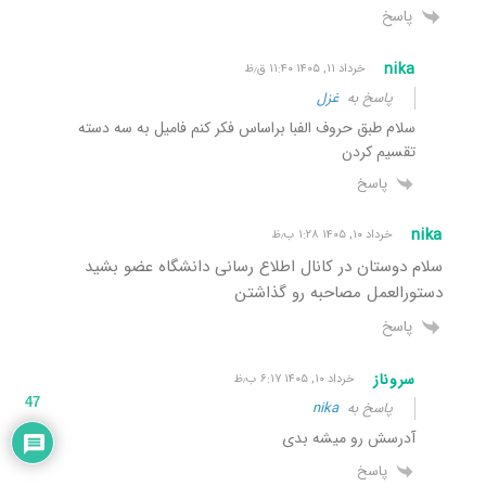
پاسخ
nika
خرداد ۱۱, ۱۴۰۵ ۱۱:۴۰ ق٫ظ
پاسخ به
غزل
سلام طبق حروف الفبا براساس فکر کنم فامیل به سه دسته
تقسیم کردن
پاسخ
nika
خرداد ۱۰, ۱۴۰۵ ۱:۲۸ ب٫ظ
سلام دوستان در کانال اطلاع رسانی دانشگاه عضو بشید
دستورالعمل مصاحبه رو گذاشتن
پاسخ
سروناز
خرداد ۱۰, ۱۴۰۵ ۶:۱۷ ب٫ظ
47
پاسخ به
nika
آدرسش رو میشه بدی
پاسخ