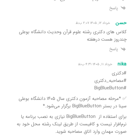
پاسخ
حسن
خرداد ۱۲, ۱۴۰۵ ۲:۰۷ ب٫ظ
کلاس های دکتری رشته علوم قرآن وحدیث دانشگاه بوعلی
چندروز هست درهفته
پاسخ
nika
خرداد ۱۱, ۱۴۰۵ ۴:۳۱ ب٫ظ
#دکتری
#مصاحبه_دکتری
#BigBlueButton
✅️ *مرحله مصاحبه آزمون دکتری سال ۱۴۰۵ دانشگاه بوعلی
سینا در بستر BigBlueButton برگزار می‌شود.*
برای استفاده از BigBlueButton نیازی به نصب برنامه یا
نرم‌افزار نیست و کافیست از طریق لینک رشته محل خود به
صورت مهمان وارد اتاق مصاحبه شوید.