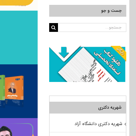
جست و جو
جستجو
برای:
شهریه دکتری
شهریه دکتری دانشگاه آزاد