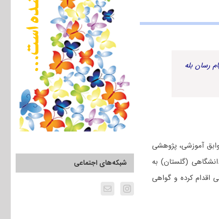
م رسان بله
سوابق آموزشی، پژوهشی
انشگاهی (گلستان) به
شبکه‌های اجتماعی
ک درخواستی اقدام کرده و گواهی