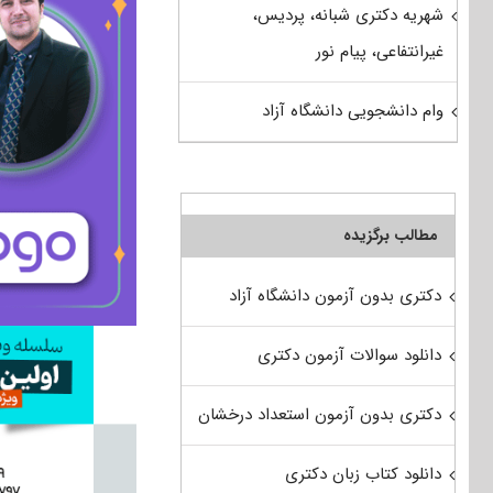
شهریه دکتری شبانه، پردیس،
غیرانتفاعی، پیام نور
وام دانشجویی دانشگاه آزاد
مطالب برگزیده
دکتری بدون آزمون دانشگاه آزاد
دانلود سوالات آزمون دکتری
دکتری بدون آزمون استعداد درخشان
دانلود کتاب زبان دکتری