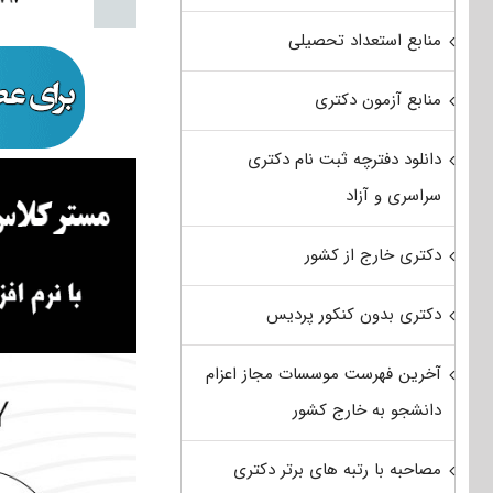
منابع استعداد تحصیلی
منابع آزمون دکتری
دانلود دفترچه ثبت نام دکتری
سراسری و آزاد
دکتری خارج از کشور
دکتری بدون کنکور پردیس
آخرین فهرست موسسات مجاز اعزام
دانشجو به خارج کشور
مصاحبه با رتبه های برتر دکتری