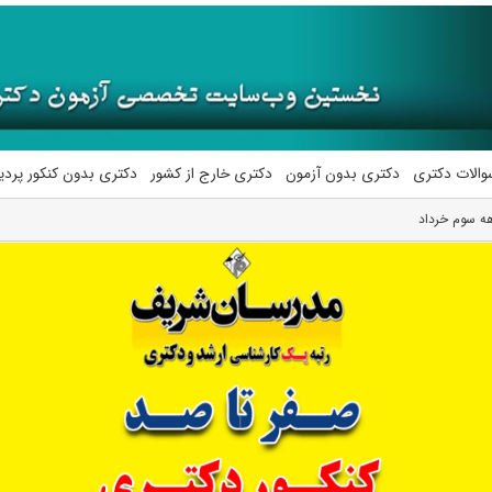
والات دکتری
دکتری بدون آزمون
دکتری خارج از کشور
دکتری بدون کنکور پرد