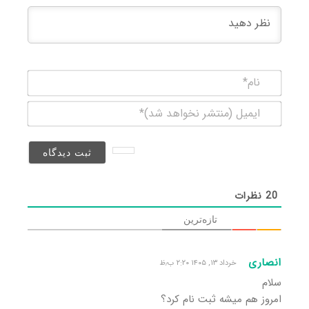
نام*
ایمیل
(منتشر
نخواهد
شد)*
20
نظرات
تازه‌ترین
انصاری
خرداد ۱۳, ۱۴۰۵ ۲:۲۰ ب٫ظ
سلام
امروز هم میشه ثبت نام کرد؟