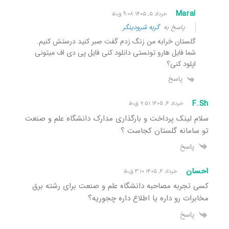
Maral
خرداد ۵, ۱۴۰۵ ۹:۰۸ ق٫ظ
پاسخ به
گربه شرودینگر
گلستان خرابه من زنگ زدم گفت صبر کنید درستش کنیم.
شما فایل هارو تونستی دانلود کنی فایل پی دی اف میتونی
اپلود کنی؟
پاسخ
F.Sh
خرداد ۴, ۱۴۰۵ ۷:۵۱ ق٫ظ
سلام لینک پرداخت و بارگذاری مدارک دانشگاه علم و صنعت
تو سامانه‌ گلستان کجاست ؟
پاسخ
احسان
خرداد ۴, ۱۴۰۵ ۳:۱۰ ق٫ظ
کسی تجربه مصاحبه دانشگاه علم و صنعت برای رشته برق
مخابرات رو داره یا اطلاع داره چجوریه؟
پاسخ