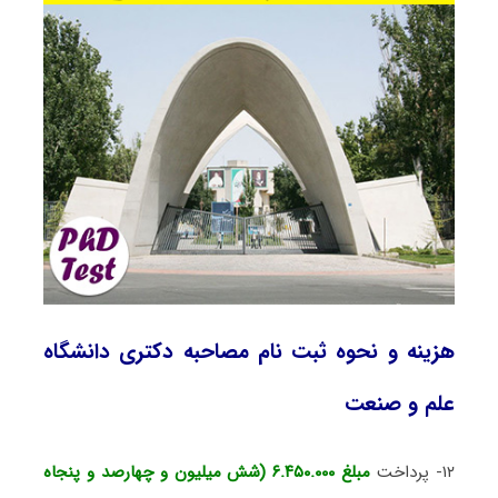
هزینه و نحوه ثبت نام مصاحبه دکتری دانشگاه
علم و صنعت
۱۲- پرداخت
مبلغ ۶.۴۵۰.۰۰۰ (شش میلیون و چهارصد و پنجاه