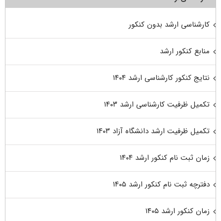
کارشناسی ارشد بدون کنکور
منابع کنکور ارشد
نتایج کنکور کارشناسی ارشد ۱۴۰۴
تکمیل ظرفیت کارشناسی ارشد ۱۴۰۳
تکمیل ظرفیت ارشد دانشگاه آزاد ۱۴۰۳
زمان ثبت نام کنکور ارشد ۱۴۰۴
دفترچه ثبت نام کنکور ارشد ۱۴۰۵
زمان کنکور ارشد ۱۴۰۵