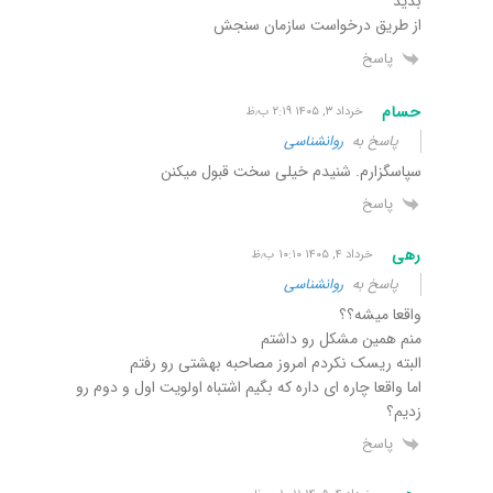
بدید
از طریق درخواست سازمان سنجش
پاسخ
حسام
خرداد ۳, ۱۴۰۵ ۲:۱۹ ب٫ظ
پاسخ به
روانشناسی
سپاسگزارم. شنیدم خیلی سخت قبول میکنن
پاسخ
رهی
خرداد ۴, ۱۴۰۵ ۱۰:۱۰ ب٫ظ
پاسخ به
روانشناسی
واقعا میشه؟؟
منم همین مشکل رو داشتم
البته ریسک نکردم امروز مصاحبه بهشتی رو رفتم
اما واقعا چاره ای داره که بگیم اشتباه اولویت اول و دوم رو
زدیم؟
پاسخ