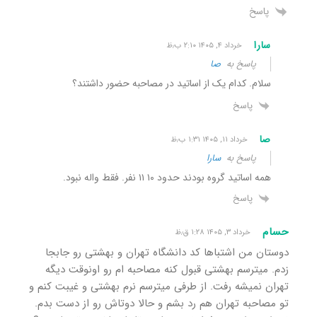
پاسخ
سارا
خرداد ۴, ۱۴۰۵ ۲:۱۰ ب٫ظ
پاسخ به
صا
سلام. کدام یک از اساتید در مصاحبه حضور داشتند؟
پاسخ
صا
خرداد ۱۱, ۱۴۰۵ ۱:۳۱ ب٫ظ
پاسخ به
سارا
همه اساتید گروه بودند حدود ۱۰ ۱۱ نفر. فقط واله نبود.
پاسخ
حسام
خرداد ۳, ۱۴۰۵ ۱:۲۸ ق٫ظ
دوستان من اشتباها کد دانشگاه تهران و بهشتی رو جابجا
زدم. میترسم بهشتی قبول کنه مصاحبه ام رو اونوقت دیگه
تهران نمیشه رفت. از طرفی میترسم نرم بهشتی و غیبت کنم و
تو مصاحبه تهران هم رد بشم و حالا دوتاش رو از دست بدم.