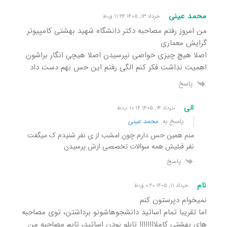
محمد عینی
خرداد ۱۳, ۱۴۰۵ ۱۱:۲۴ ق٫ظ
من امروز رفتم مصاحبه دکتر دانشگاه شهید بهشتی کامپیوتر
گرایش معماری
اصلا هیچ چیزی خواصی نپرسیدن اصلا هیچی انگار براشون
اهمیت نداشت فکر کنم الگی رفتم این حس بهم دست داد
پاسخ
الی
خرداد ۱۴, ۱۴۰۵ ۱۰:۱۶ ب٫ظ
پاسخ به
محمد عینی
منم همین حس دارم چون امشب از ی نفر شنیدم ک میگفت
نفر قبلیش همه سوالات تخصصی ازش پرسیدن
پاسخ
نام
خرداد ۱۱, ۱۴۰۵ ۰:۲۰ ق٫ظ
نمیخوام دپرستون کنم
اما تقریبا تمام اساتید دانشجوهاشونو برداشتن، توی مصاحبه
های بهشتی کاملاااااااا تابلو بودن اساتید، تایم مصاحبه من