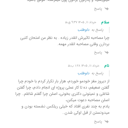
پاسخ
سلام
خرداد ۱۱, ۱۴۰۵ ۹:۳۷ ق٫ظ
پاسخ به
داوطلب
چرا مصاحبه تاثیرش انقدر زیاده . به نظر من امتحان کتبی
بردارن وقتی مصاحبه انقدر مهمه.
پاسخ
نام
خرداد ۱۱, ۱۴۰۵ ۱:۲۸ ب٫ظ
پاسخ به
داوطلب
از دیروز مغز خودمو خوردم، هزار بار تکرار کردم با خودم چرا
گفتن ضعیفم، ده تا کار عملی پروژه ای انجام دادم، چرا گفتن
شاغلی و نمیتونی دکتری بخونی، اصلن چرا گفتم شاغلم.. چرا
اصلن مصاحبه دعوت میکنن،
یادم به چند نفری افتاد که خیلی ریلکس نشسته بودن و
میدونستن از قبل اوکی شدن..
پاسخ