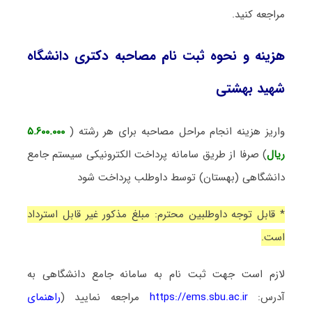
مراجعه کنید.
هزینه و نحوه ثبت نام مصاحبه دکتری دانشگاه
شهید بهشتی
واریز هزینه انجام مراحل مصاحبه برای هر رشته (
۵.۶۰۰.۰۰۰
ریال
) صرفا از طریق سامانه پرداخت الکترونیکی سیستم جامع
دانشگاهی (بهستان) توسط داوطلب پرداخت شود
* قابل توجه داوطلبین محترم: مبلغ مذکور غیر قابل استرداد
است.
لازم است جهت ثبت نام به سامانه جامع دانشگاهی به
آدرس
:
https://ems.sbu.ac.ir
مراجعه نمایید (
راهنمای