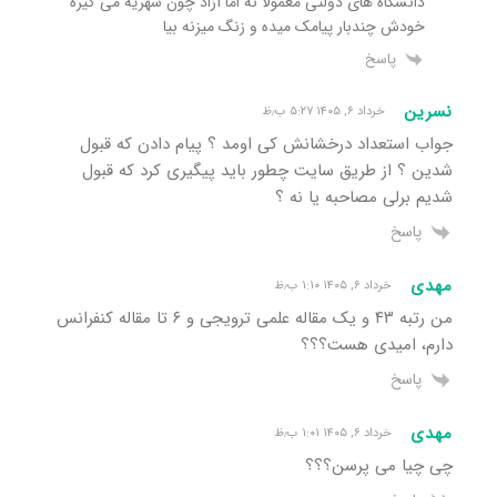
دانشگاه های دولتی معمولا نه اما آزاد چون شهریه می گیره
خودش چندبار پیامک میده و زنگ میزنه بیا
پاسخ
نسرین
خرداد ۶, ۱۴۰۵ ۵:۲۷ ب٫ظ
جواب استعداد درخشانش کی اومد ؟ پیام دادن که قبول
شدین ؟ از طریق سایت چطور باید پیگیری کرد که قبول
شدیم برلی مصاحبه یا نه ؟
پاسخ
مهدی
خرداد ۶, ۱۴۰۵ ۱:۱۰ ب٫ظ
من رتبه ۴۳ و یک مقاله علمی ترویجی و ۶ تا مقاله کنفرانس
دارم، امیدی هست؟؟؟
پاسخ
مهدی
خرداد ۶, ۱۴۰۵ ۱:۰۱ ب٫ظ
چی چیا می پرسن؟؟؟