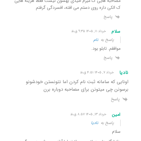
مصاحبه هایی ک میرم امیدی بهشون نیست فقط هزینه هایی
ک الکی داره روی دستم می افته، افسردگی گرفتم
پاسخ
سلام
خرداد ۱۱, ۱۴۰۵ ۹:۳۵ ق٫ظ
پاسخ به
نام
موافقم. تابلو بود.
پاسخ
نادیا
خرداد ۷, ۱۴۰۵ ۴:۵۱ ق٫ظ
اونایی که سامانه ثبت نام کردن اما نتونستن خودشونو
برسونن چی میتونن برای مصاحبه دوباره برن
پاسخ
امین
خرداد ۱۳, ۱۴۰۵ ۸:۵۷ ق٫ظ
پاسخ به
نادیا
سلام