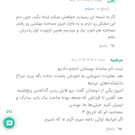
رهی
خرداد ۴, ۱۴۰۵ ۱۰:۱۱ ب٫ظ
پاسخ به
حسام
اگر به نتیجه ای رسیدید خواهش میکنم اینجا بگید، چون منم
این مشکل رو دارم، و به ناچار امروز مصاحبه بهشتی رو رفتم،
مصاحبه هم خوب بود و میترسم همین اولویت اول پذیرش
بشم
پاسخ
مرضیه
خرداد ۲, ۱۴۰۵ ۱۱:۵۶ ب٫ظ
ثبت نام سامانه بهستان انجام دادیم
بعد معاونت اموزشی به خودش زحمت نداده بگه برید سراغ
دانشکده‌های مرتبط
امروز یکی از دوستان گفت برو فایل زیپ گذاشتن پنج‌شنبه
بعد گفتن تا فرداش که جمعه بوده ساعت یک باید مدارک و
ایمیل کنید خیلی‌ها جا موندن
مصاحبه ام که تاریخ ۳
241
اگر شرایط اوکی باشه میرم اگرم نه که نمیرم
پاسخ