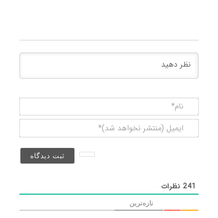
نام*
ایمیل
(منتشر
نخواهد
شد)*
241
نظرات
تازه‌ترین