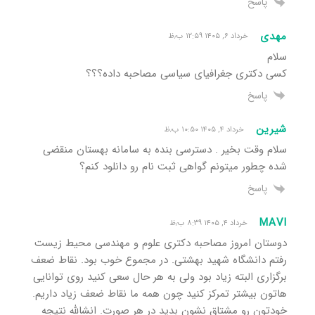
پاسخ
مهدی
خرداد ۶, ۱۴۰۵ ۱۲:۵۹ ب٫ظ
سلام
کسی دکتری جغرافیای سیاسی مصاحبه داده؟؟؟
پاسخ
شیرین
خرداد ۴, ۱۴۰۵ ۱۰:۵۰ ب٫ظ
سلام وقت بخیر . دسترسی بنده به سامانه بهستان منقضی
شده چطور میتونم گواهی ثبت نام رو دانلود کنم؟
پاسخ
MAVI
خرداد ۴, ۱۴۰۵ ۸:۳۹ ب٫ظ
دوستان امروز مصاحبه دکتری علوم و مهندسی محیط زیست
رفتم دانشگاه شهید بهشتی. در مجموع خوب بود. نقاط ضعف
برگزاری البته زیاد بود ولی به هر حال سعی کنید روی توانایی
هاتون بیشتر تمرکز کنید چون همه ما نقاط ضعف زیاد داریم.
خودتون رو مشتاق نشون بدید در هر صورت. انشالله نتیجه