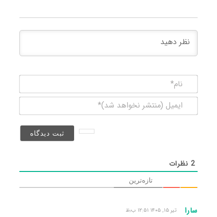
نام*
ایمیل
(منتشر
نخواهد
شد)*
2
نظرات
تازه‌ترین
سارا
تیر ۱۵, ۱۴۰۵ ۱۲:۵۱ ب٫ظ