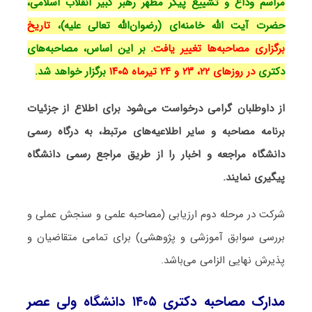
مراسم وداع و تشییع پیکر مطهر رهبر کبیر انقلاب اسلامی،
حضرت آیت الله خامنه‌ای (رضوان‌الله تعالی علیه)،
تاریخ
برگزاری مصاحبه‌ها تغییر یافت
.
بر این اساس، مصاحبه‌های
دکتری
در روزهای ۲۲، ۲۳ و ۲۴ تیرماه ۱۴۰۵
برگزار خواهد شد.
از داوطلبان گرامی درخواست می‌شود برای اطلاع از جزئیات
برنامه مصاحبه و سایر اطلاعیه‌های مرتبط، به درگاه رسمی
دانشگاه مراجعه و اخبار را از طریق مراجع رسمی دانشگاه
پیگیری نمایند.
شرکت در مرحله دوم ارزیابی (مصاحبه علمی و سنجش عملی و
بررسی سوابق آموزشی و پژوهشی) برای تمامی متقاضیان و
پذیرش نهایی الزامی می‌باشد.
مدارک مصاحبه دکتری ۱۴۰۵ دانشگاه ولی عصر