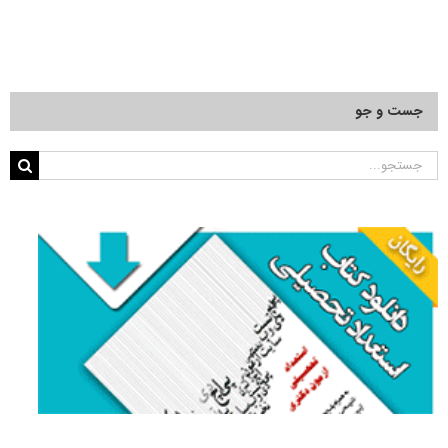
جست و جو
جستجو
برای: