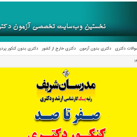
والات دکتری
دکتری بدون آزمون
دکتری خارج از کشور
دکتری بدون کنکور پرد