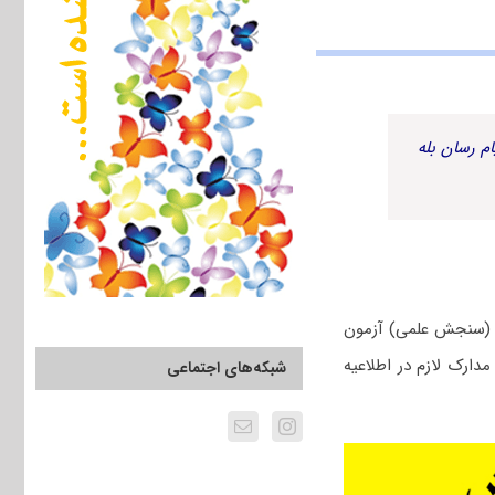
م رسان بله
ول (سنجش علمی) آزمون
ن مدارک لازم در اطلاعیه‌
شبکه‌های اجتماعی