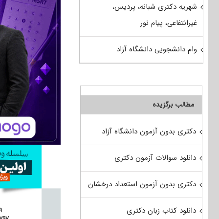
شهریه دکتری شبانه، پردیس،
غیرانتفاعی، پیام نور
وام دانشجویی دانشگاه آزاد
مطالب برگزیده
دکتری بدون آزمون دانشگاه آزاد
دانلود سوالات آزمون دکتری
دکتری بدون آزمون استعداد درخشان
دانلود کتاب زبان دکتری