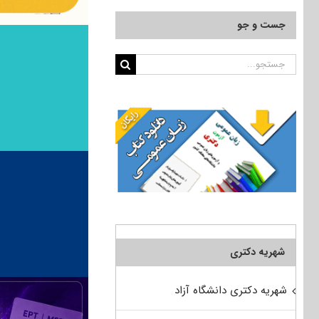
جست و جو
جستجو
برای:
شهریه دکتری
شهریه دکتری دانشگاه آزاد