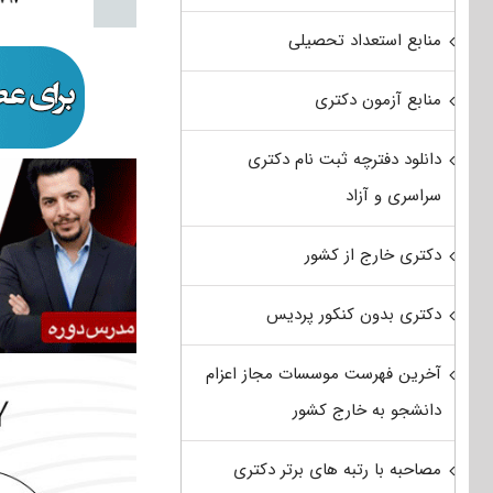
منابع استعداد تحصیلی
منابع آزمون دکتری
دانلود دفترچه ثبت نام دکتری
سراسری و آزاد
دکتری خارج از کشور
دکتری بدون کنکور پردیس
آخرین فهرست موسسات مجاز اعزام
دانشجو به خارج کشور
مصاحبه با رتبه های برتر دکتری