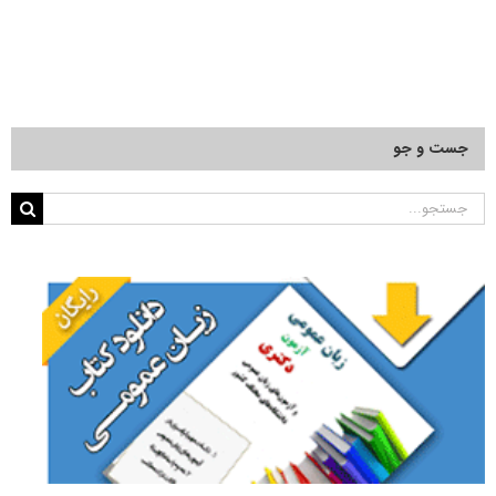
جست و جو
جستجو
برای: