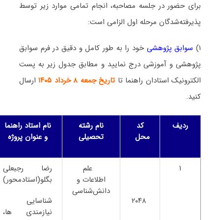
برای حضور در جلسه مصاحبه، انجام تمامی موارد زیر توسط
پذیرفته‌شدگان مرحله اول الزامی است:
۱)
سوابق پژوهشی
خود را به طور کامل و دقیق در فرم سوابق
پژوهشی و آموزشی درج نمایید و مطابق جدول زیر به پست
الکترونیک استادان راهنما تا
تاریخ جمعه ۸ خرداد ۱۴۰۵
ارسال
کنید.
ردیف
کد
نام رشته
نام استاد راهنما
محل
تحصیلی
و عنوان پروژه
۱
علم
رضا رجبعلی
اطلاعات و
بگلو(استادمحور)
دانش‌شناسی
۲۰۴۸
شناسایی
نیازمندی ها،