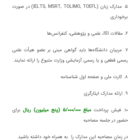
۵. مدارک زبان (IELTS, MSRT, TOLIMO, TOEFL) در صورت
برخوداری
۶. مقالات ISI، علمی و پژوهشی، کنفرانس‌ها
۷. مربیان دانشگاه‌ها باید گواهی مبنی بر عضو هیأت علمی
رسمی قطعی و یا رسمی آزمایشی وزارت متبوع را ارائه نمایند.
۸. کارت ملی و صفحه اول شناسنامه
۹. ارائه مدارک ایثارگری
۱۰. فیش پرداخت
مبلغ ۵/۰۰۰/۰۰۰ (پنج میلیون) ریال
برای
حضور در جلسه مصاحبه
در زمان مصاحبه این مدارک را به همراه خود داشته باشید.