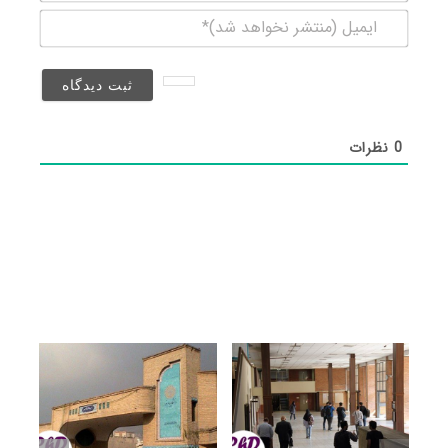
ایمیل
(منتشر
نخواهد
شد)*
0
نظرات