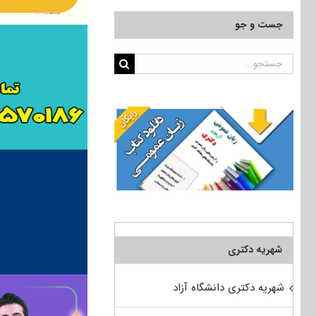
جست و جو
جستجو
برای:
شهریه دکتری
شهریه دکتری دانشگاه آزاد