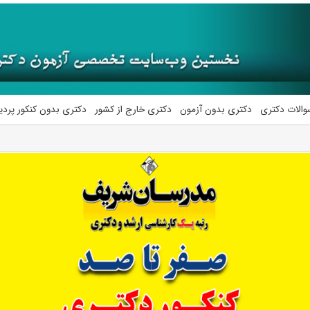
والات دکتری
دکتری بدون آزمون
دکتری خارج از کشور
دکتری بدون کنکور پرد