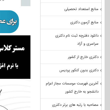
منابع استعداد تحصیلی
منابع آزمون دکتری
دانلود دفترچه ثبت نام دکتری
سراسری و آزاد
دکتری خارج از کشور
دکتری بدون کنکور پردیس
آخرین فهرست موسسات مجاز اعزام
دانشجو به خارج کشور
مصاحبه با رتبه های برتر دکتری