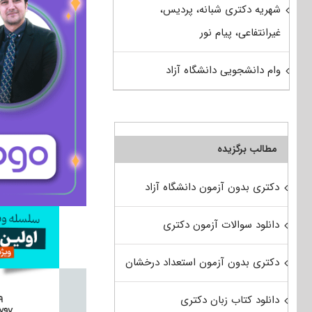
شهریه دکتری شبانه، پردیس،
غیرانتفاعی، پیام نور
وام دانشجویی دانشگاه آزاد
مطالب برگزیده
دکتری بدون آزمون دانشگاه آزاد
دانلود سوالات آزمون دکتری
دکتری بدون آزمون استعداد درخشان
دانلود کتاب زبان دکتری