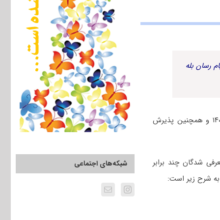
م رسان بله
زمان و چگونگی شرکت در مصاحبه دکتری مرحله دوم ارزیابی تخصصی آزمون دکتری سال ۱۴۰۲ و همچنین پذیرش
رفی شدگان چند برابر
شبکه‌های اجتماعی