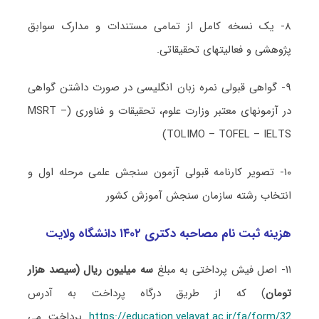
۸- یک نسخه کامل از تمامی مستندات و مدارک سوابق
پژوهشی و فعالیتهای تحقیقاتی.
۹- گواهی قبولی نمره زبان انگلیسی در صورت داشتن گواهی
در آزمونهای معتبر وزارت علوم، تحقیقات و فناوری (MSRT –
TOLIMO – TOFEL – IELTS)
۱۰- تصویر کارنامه قبولی آزمون سنجش علمی مرحله اول و
انتخاب رشته سازمان سنجش آموزش کشور
هزینه ثبت نام مصاحبه دکتری ۱۴۰۲ دانشگاه ولایت
۱۱- اصل فیش پرداختی به مبلغ
سه میلیون ریال (سیصد هزار
تومان
) که از طریق درگاه پرداخت به آدرس
32/https://education.velayat.ac.ir/fa/form
پرداخت می