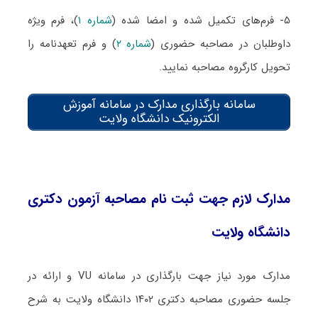
۵- فرم‌های تکمیل شده و امضا شده (
شماره ۱
)، فرم ویژه
داوطلبان در مصاحبه حضوری (
شماره ۲
) و فرم تعهدنامه را
تحویل کارگروه مصاحبه نمایید.
سامانه بارگذاری مدارک در سامانه آموزش
الکترونیک دانشگاه ولایت
مدارک لازم جهت ثبت نام مصاحبه آزمون دکتری
دانشگاه ولایت
مدارک مورد نیاز جهت بارگذاری در سامانه VU و ارائه در
جلسه حضوری مصاحبه دکتری ۱۴۰۲ دانشگاه ولایت به شرح