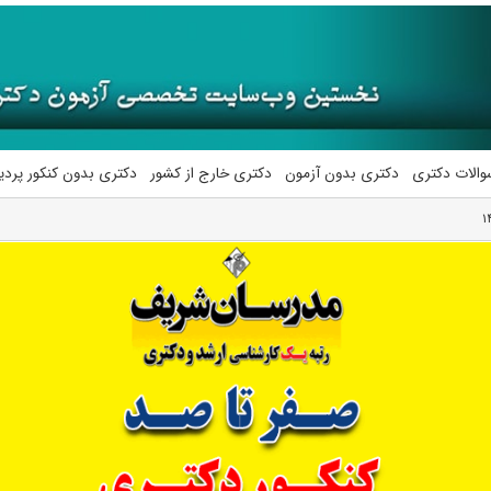
والات دکتری
دکتری بدون آزمون
دکتری خارج از کشور
دکتری بدون کنکور پرد