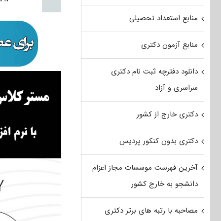
منابع استعداد تحصیلی
منابع آزمون دکتری
دانلود دفترچه ثبت نام دکتری
سراسری و آزاد
دکتری خارج از کشور
دکتری بدون کنکور پردیس
آخرین فهرست موسسات مجاز اعزام
دانشجو به خارج کشور
مصاحبه با رتبه های برتر دکتری