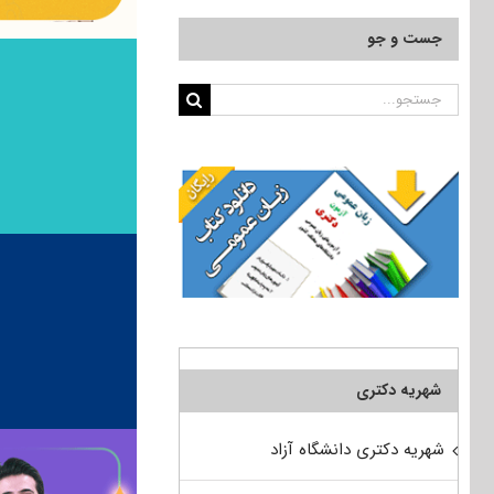
جست و جو
جستجو
برای:
شهریه دکتری
شهریه دکتری دانشگاه آزاد