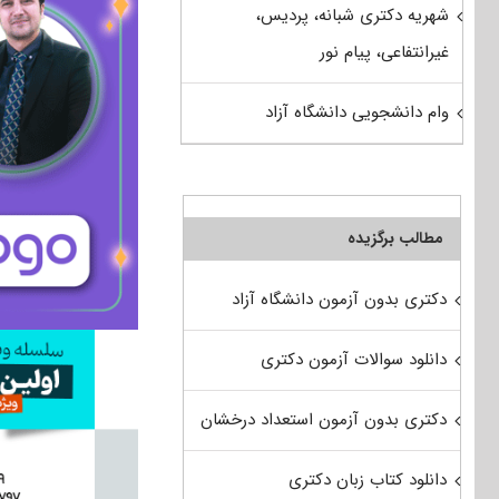
شهریه دکتری شبانه، پردیس،
غیرانتفاعی، پیام نور
وام دانشجویی دانشگاه آزاد
مطالب برگزیده
دکتری بدون آزمون دانشگاه آزاد
دانلود سوالات آزمون دکتری
دکتری بدون آزمون استعداد درخشان
دانلود کتاب زبان دکتری