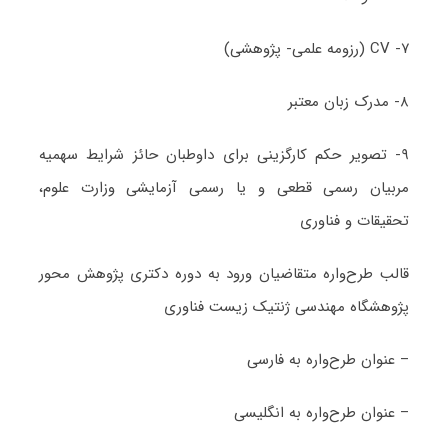
۷- CV (رزومه علمی- پژوهشی)
۸- مدرک زبان معتبر
۹- تصویر حکم کارگزینی برای داوطبان حائز شرایط سهمیه
مربیان رسمی قطعی و یا رسمی آزمایشی وزارت علوم،
تحقیقات و فناوری
قالب طرح‌واره متقاضیان ورود به دوره دکتری پژوهش محور
پژوهشگاه مهندسی ژنتیک زیست فناوری
– عنوان طرح‌واره به فارسی
– عنوان طرح‌واره به انگلیسی