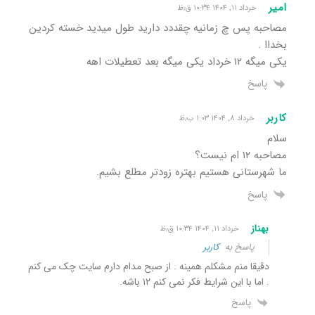
امیر
خرداد ۱۱, ۱۴۰۴ ۱۰:۳۴ ق٫ظ
مصاحبه پس چ زمانیه چقددد دارید طول میدید خسته کردین
بخداا .
یکی میگه ۱۲ خرداد یکی میگه بعد تعطیلات اهه
پاسخ
کاربر
خرداد ۸, ۱۴۰۴ ۱:۰۳ ب٫ظ
سلام
مصاحبه ۱۲ ام نیست؟
ما شهرستانی هستیم بهتره زودتر مطلع بشیم.
پاسخ
بهناز
خرداد ۱۱, ۱۴۰۴ ۱۰:۳۴ ق٫ظ
پاسخ به
کاربر
دقیقا منم مشکلم همینه . از صبح مدام دارم سایت چک می کنم
. اما با این شرایط فکر نمی کنم ۱۲ باشه.
پاسخ