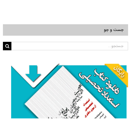
جست و جو
جستجو
برای: