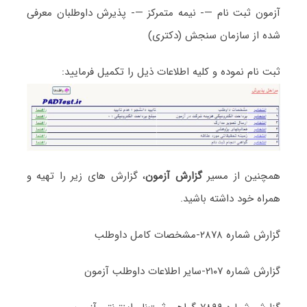
آزمون ثبت نام —- نیمه متمرکز —- پذیرش داوطلبان معرفی
شده از سازمان سنجش (دکتری)
ثبت نام نموده و کلیه اطلاعات ذیل را تکمیل فرمایید:
همچنین از مسیر
گزارش آزمون
، گزارش های زیر را تهیه و
همراه خود داشته باشید.
گزارش شماره ۲۸۷۸-مشخصات کامل داوطلب
گزارش شماره ۲۱۰۷-سایر اطلاعات داوطلب آزمون