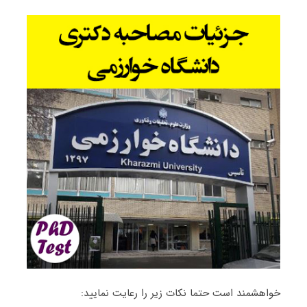
خواهشمند است حتما نکات زیر را رعایت نمایید: