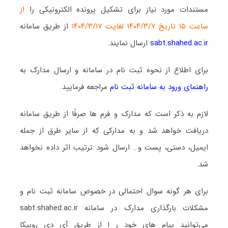
مستندات مورد نیاز برای تشکیل پرونده الکترونیکی را
از
ساعت ۱۵ تاریخ ۱۴۰۴/۳/۷ لغایت ۱۴۰۴/۳/۱۷
از طریق سامانه
sabt.shahed.ac.ir
ارسال نمایند.
برای اطلاع از نحوه ثبت نام در سامانه و ارسال مدارک به
راهنمای ورود به سامانه ثبت نام
مراجعه فرمایید.
لازم به ذکر است که مدارک و فرم ها صرفًا از طریق سامانه
دریافت خواهد شد و به مدارکی که از سایر طرق از جمله
ایمیل، دستی، پست و… ارسال شود ترتیب اثر داده نخواهد
شد.
برای هر گونه سوال احتمالی در خصوص سامانه ثبت نام و
مشکلات بارگذاری مدارک در سامانه sabt.shahed.ac.ir
می‌توانید پیام های خود ر ا از طریق آی دی روبیکا