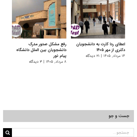
اعطای ردا کارت به دانشجویان
رفع مشکل صدور مدرک
اعلام
دکتری از مهر ۱۴۰۵
دانشجویان بین الملل دانشگاه
پردیس
پیام نور
۱۴ مرداد, ۱۴۰۵
|
۲۱ دیدگاه
۷ مرداد, ۱۴۰۵
۸ مرداد, ۱۴۰۵
|
۳ دیدگاه
جست و جو
جستجو