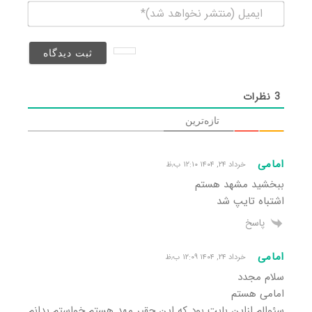
ایمیل
(منتشر
نخواهد
شد)*
3
نظرات
تازه‌ترین
امامی
خرداد ۲۴, ۱۴۰۴ ۱۲:۱۰ ب٫ظ
ببخشید مشهد هستم
اشتباه تایپ شد
پاسخ
امامی
خرداد ۲۴, ۱۴۰۴ ۱۲:۰۹ ب٫ظ
سلام مجدد
امامی هستم
سئوالم ازاین بابت بود که این حقیر مهد هستم خواستم بدانم