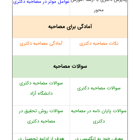
عوامل موثر در مصاحبه دکتری
محور
آمادگی برای مصاحبه
نکات مصاحبه دکتری
آمادگی مصاحبه دکتری
سوالات مصاحبه
سوالات مصاحبه دکتری
سوالات مصاحبه دکتری
دانشگاه آزاد
سوالات پایان نامه در مصاحبه
سوالات روش تحقیق در
دکتری
مصاحبه دکتری
معرفی خود به انگلیسی در
هدف از ادامه تحصیل در