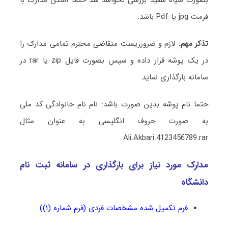
فرمت jpg یا Pdf باشد.
تذکر مهم:
لازم و ضرورریست متقاضی محترم تمامی مدارک را
در یک پوشه قرار داده و سپس بصورت فایل zip یا rar در
سامانه بارگذاری نماید.
حتما نام پوشه بدین صورت باشد: نام نام خانوادگی کد ملی
به صورت حروف انگلیسی به عنوان مثال
Ali.Akbari.4123456789.rar
مدارک مورد نیاز برای بارگذاری در سامانه ثبت نام
دانشگاه
فرم تکمیل شده مشخصات فردی (فرم شماره (۱))