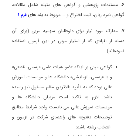
۶.
مستندات پژوهشی و گواهی های مثبته شامل مقالات،
گواهی نمره زبان، ثبت اختراع و … مربوط به
بند های
فرم ۱
۷.
مدارک مورد نیاز برای داوطلبان سهمیه مربی (
برای آن‌
دسته از افرادی که از امتیاز مربی در این آزمون استفاده
نموده‌اند
)
گواهی مبنی بر اینکه عضو هیات علمی «رسمی- قطعی»
و یا «رسمی- آزمایشی» دانشگاه ها و موسسات آموزش
عالی بوده که به تأیید بالاترین مقام مسئول نیز رسیده
باشد. لازم به تاکید است مربیان دانشگاه ها و
موسسات آموزش عالی می بایست واجد شرایط مطابق
توضیحات دفترچه­ های راهنمای شرکت در آزمون و
انتخاب رشته باشند
.