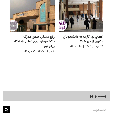
اعطای ردا کارت به دانشجویان
رفع مشکل صدور مدرک
اعلام
دکتری از مهر ۱۴۰۵
دانشجویان بین الملل دانشگاه
پردیس
پیام نور
۱۴ مرداد, ۱۴۰۵
|
۶۸ دیدگاه
۷ مرداد, ۱۴۰۵
۸ مرداد, ۱۴۰۵
|
۳ دیدگاه
جست و جو
جستجو