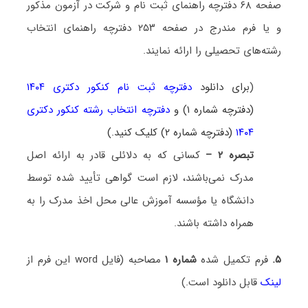
صفحه ۶۸ دفترچه راهنمای ثبت­ نام و شرکت در آزمون مذکور
و یا فرم مندرج در صفحه ۲۵۳ دفترچه راهنمای انتخاب
رشته‌های تحصیلی را ارائه نمایند.
(
برای دانلود
دفترچه ثبت نام کنکور دکتری ۱۴۰۴
(دفترچه شماره ۱) و
دفترچه انتخاب رشته کنکور دکتری
۱۴۰۴
(دفترچه شماره ۲) کلیک کنید.)
تبصره ۲ –
کسانی که به دلائلی قادر به ارائه اصل
مدرک نمی‌باشند، لازم است گواهی تأیید شده توسط
دانشگاه یا مؤسسه آموزش عالی محل اخذ مدرک را به
همراه داشته باشند.
​​​​​​۵.
فرم تکمیل شده
شماره ۱
مصاحبه (
فایل
word
این فرم از
لینک
قابل دانلود است.)