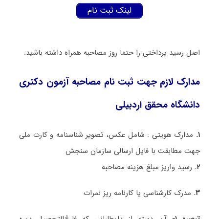
لینک ثبت نام
اصل رسید پرداختی را حتما روز مصاحبه همراه داشته باشید.
مدارک لازم جهت ثبت نام مصاحبه آزمون دکتری
دانشگاه محقق اردبیلی
۱.
مدارک هویتی :
شامل عکس، تصویر شناسنامه و کارت ملی
جهت مطابقت با فایل ارسالی سازمان سنجش
۲.
رسید واریز مبلغ هزینه مصاحبه
۳.
مدرک کارشناسی یا کارنامه ریز نمرات
تبصره ۱-
آن‌ دسته از داوطلبانی که فارغ‌التحصیل دوره