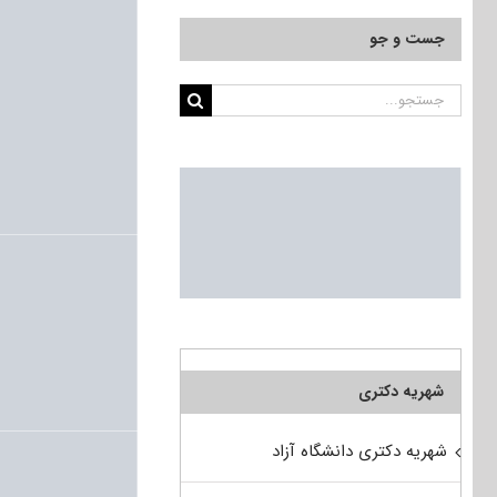
جست و جو
جستجو
برای:
شهریه دکتری
شهریه دکتری دانشگاه آزاد