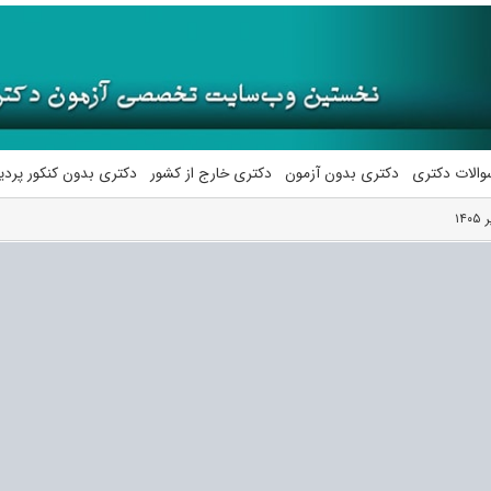
والات دکتری
دکتری بدون آزمون
دکتری خارج از کشور
دکتری بدون کنکور پرد
۱