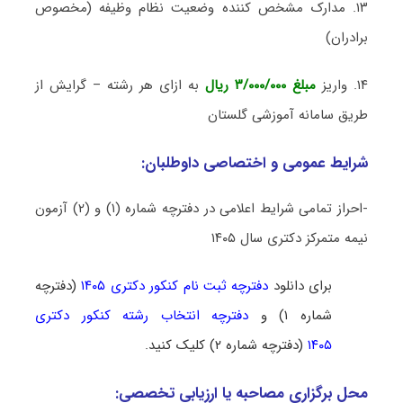
۱۳. مدارک مشخص کننده وضعیت نظام وظیفه (مخصوص
برادران)
۱۴. واریز
مبلغ ۳/۰۰۰/۰۰۰ ریال
به ازای هر رشته – گرایش از
طریق سامانه آموزشی گلستان
شرایط عمومی و اختصاصی داوطلبان:
-احراز تمامی شرایط اعلامی در دفترچه شماره (۱) و (۲) آزمون
نیمه متمرکز دکتری سال ۱۴۰۵
برای دانلود
دفترچه ثبت نام کنکور دکتری ۱۴۰۵
(دفترچه
شماره ۱) و
دفترچه انتخاب رشته کنکور دکتری
۱۴۰۵
(دفترچه شماره ۲) کلیک کنید.
محل برگزاری مصاحبه یا ارزیابی تخصصی: