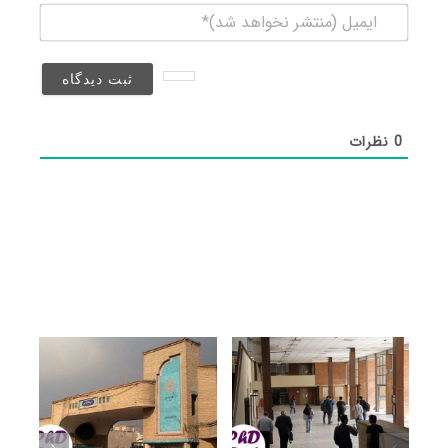
ایمیل
(منتشر
نخواهد
شد)*
0
نظرات