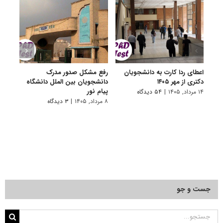
اعطای ردا کارت به دانشجویان
رفع مشکل صدور مدرک
اعلام
دکتری از مهر ۱۴۰۵
دانشجویان بین الملل دانشگاه
پردیس
پیام نور
۱۴ مرداد, ۱۴۰۵
|
۵۴ دیدگاه
۷ مرداد, ۱۴۰۵
۸ مرداد, ۱۴۰۵
|
۳ دیدگاه
جست و جو
جستجو