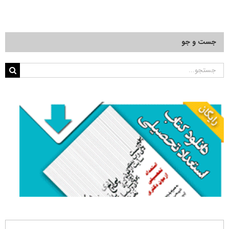
جست و جو
جستجو
برای: