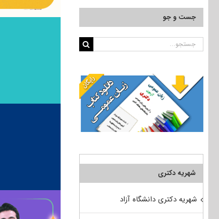
جست و جو
جستجو
برای:
شهریه دکتری
شهریه دکتری دانشگاه آزاد