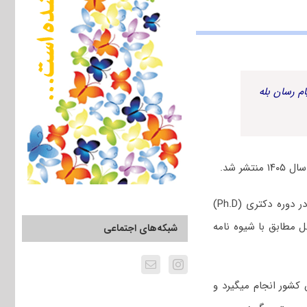
م رسان بله
ر شد.
، بنا بر اعلام این دانشگاه، با توجه به آیین نامه پذیرش دانشجو در دوره دکتری (Ph.D)
 مطابق با شیوه نامه
شبکه‌های اجتماعی
کشور انجام میگیرد و