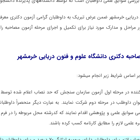
بررسی سوابق علمی داوطلبان است که توسط دانشگاههای پذیرنده دانشجو 
ن دریایی خرمشهر ضمن عرض تبریک به داوطلبان گرامی آزمون دکتری معرف
احل و مدارک مورد نیاز برای تکمیل و اجرای مرحله آزمون مصاحبه را 
صاحبه دکتری دانشگاه
علوم و فنون دریایی خرمشهر
 بر اساس شرایط زیر انجام میشود:
کت کننده در مرحله اول آزمون سازمان سنجش که حد نصاب اعلام شده توسط
نوان داوطلب در مرحله دوم شرکت نمایند. به عبارت دیگر منحصراً داوطلبانی
ی سوابق علمی و پژوهشی اقدام نمایند که کدرشته محل مربوطه را در فرم
ه علمی لازم را مطابق کارنامه کسب کرده باشند.
شایان‌ ذکر است حدنصاب لازم برای داوطلبان دارای سهمیه ایثار