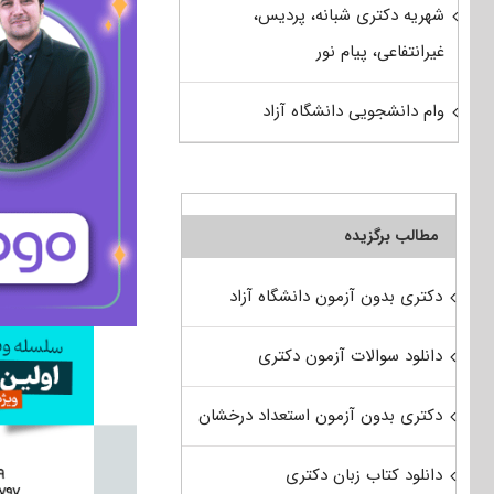
شهریه دکتری شبانه، پردیس،
غیرانتفاعی، پیام نور
وام دانشجویی دانشگاه آزاد
مطالب برگزیده
دکتری بدون آزمون دانشگاه آزاد
دانلود سوالات آزمون دکتری
دکتری بدون آزمون استعداد درخشان
دانلود کتاب زبان دکتری