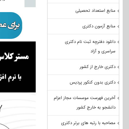
منابع استعداد تحصیلی
منابع آزمون دکتری
دانلود دفترچه ثبت نام دکتری
سراسری و آزاد
دکتری خارج از کشور
دکتری بدون کنکور پردیس
آخرین فهرست موسسات مجاز اعزام
دانشجو به خارج کشور
مصاحبه با رتبه های برتر دکتری