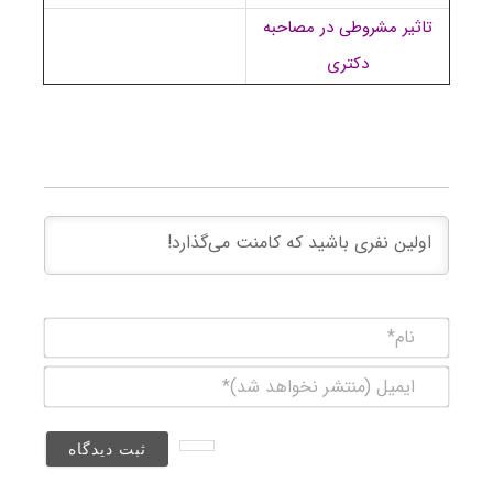
تاثیر مشروطی در مصاحبه
دکتری
نام*
ایمیل
(منتشر
نخواهد
شد)*