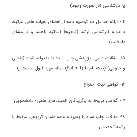
یا کارشناسی (در صورت وجود)
۱۴- ارائه حداقل دو توصیه نامه از اعضای هیات علمی مرتبط
با دوره کارشناسی ارشد (ترجیحاً اساتید راهنما و یا مشاور
داوطلب).
۱۵- مقالات علمی- پژوهشی چاپ شده یا پذیرفته شده (داخلی
و خارجی) (ثبت نام یا (Submit) مقاله مورد قبول نیست. )
۱۶- گواهی ثبت اختراع
۱۷- گواهی مربوط به برگزیدگان المپیادهای علمی- دانشجویی
۱۸- مقالات چاپ شده یا پذیرفته شده علمی- ترویجی مرتبط با
رشته تحصیلی