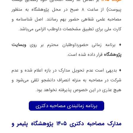
پیوست) از ساعت ۸ صبح در محل پژوهشگاه به منظور
مصاحبه علمی شفاهی حضور بهم رسانند. اصل شناسنامه و
کارت ملی برای تطبیق مشخصات داوطلب الزامی می‌باشد.
♦ برنامه زمانی حضورداوطلبان محترم بر روی
وبسایت
پژوهشگاه
قرار داده شده است.
♦ بدیهی است‌ عدم تحویل مدارک در بازه اعلام شده و عدم
شرکت در مصاحبه به منزله انصراف دانشجو تلقی می‌شود و
هیچ عذری در این خصوص پذیرفته نخواهد بود.
برنامه زمانبندی مصاحبه دکتری
مدارک مصاحبه دکتری ۱۴۰۵ پژوهشگاه پلیمر و