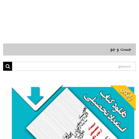
جست و جو
جستجو
برای: