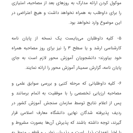
موکول کردن ارائه مدارک به روزهای بعد از مصاحبه، امتیازی
را برای داوطلب به همراه نخواهد داشت و هیچ اعتراضی در
این موضوع وارد نخواهد بود.
۵- کلیه داوطلبان می‌بایست یک نسخه از پایان نامه
کارشناسی ارشد و یا سطح ۳ را نیز برای روز مصاحبه همراه
خود بیاورند؛ دانشجویان آموزش محور لازم است به جای
پایان نامه، گزارش سمینار آموزش محور را ارائه نمایند.
۶- کلیه داوطلبانی که مرحله کتبی و بررسی سوابق علمی و
مصاحبه ارزیابی تخصصی را با موفقیت به اتمام برسانند و
پس از اعلام نتایج توسط سازمان سنجش آموزش کشور در
ردیف پذیرفته شدگان نهایی دانشگاه معارف اسلامی قرار
گیرند، توجه داشته باشند که پذیرش آن‌ها بصورت مشروط و
با اخذ تعهدات ذیل است و پذیرش نهایی و قطعی منوط به