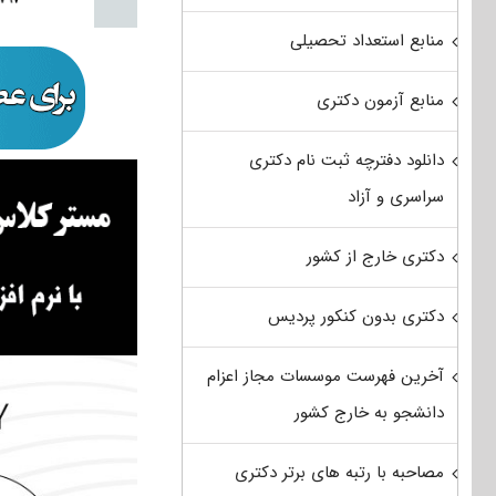
منابع استعداد تحصیلی
منابع آزمون دکتری
دانلود دفترچه ثبت نام دکتری
سراسری و آزاد
دکتری خارج از کشور
دکتری بدون کنکور پردیس
آخرین فهرست موسسات مجاز اعزام
دانشجو به خارج کشور
مصاحبه با رتبه های برتر دکتری