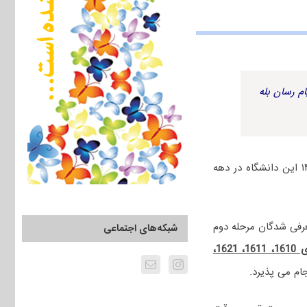
م رسان بله
دانشگاه علوم و معارف قرآن کریم با انتشار اطلاعیه ای اعلام کرد: مصاحبه داوطلبان دکتری ۱۴۰۲ این دانشگاه در دهه
عرفی شدگان مرحله دوم
شبکه‌های اجتماعی
ای
1610، 1611، 1621،
م می پذیرد.