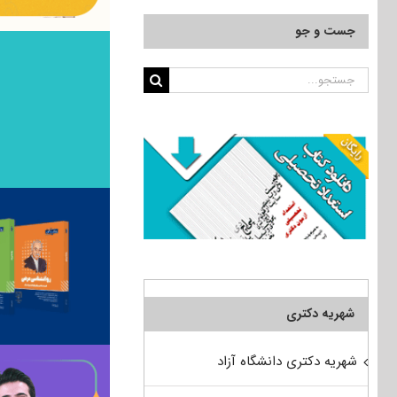
جست و جو
جستجو
برای:
شهریه دکتری
شهریه دکتری دانشگاه آزاد