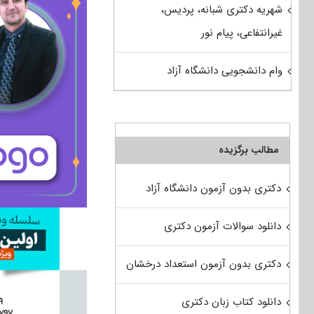
شهریه دکتری شبانه، پردیس،
غیرانتفاعی، پیام نور
وام دانشجویی دانشگاه آزاد
مطالب برگزیده
دکتری بدون آزمون دانشگاه آزاد
دانلود سوالات آزمون دکتری
دکتری بدون آزمون استعداد درخشان
دانلود کتاب زبان دکتری