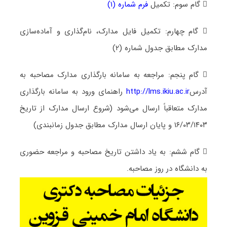
 گام سوم: تکمیل
فرم شماره (۱)
 گام چهارم: تکمیل فایل مدارک، نام‌گذاری و آماده‌سازی
مدارک مطابق جدول شماره (۲)
 گام پنجم: مراجعه به سامانه بارگذاری مدارک مصاحبه به
آدرس
http://lms.ikiu.ac.ir
راهنمای ورود به سامانه بارگذاری
مدارک متعاقباً ارسال می‌شود (شروع ارسال مدارک از تاریخ
۱۶/۰۳/۱۴۰۳ و پایان ارسال مدارک مطابق جدول زمانبندی)
 گام ششم: به یاد داشتن تاریخ مصاحبه و مراجعه حضوری
به دانشگاه در روز مصاحبه.