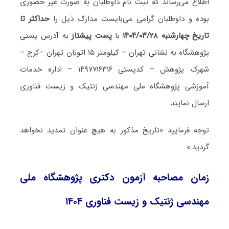
اطلاع می‌رساند که ثبت نام داوطلبان به صورت غیر حضوری
بوده و داوطلبان گرامی می‌بایست مدارک ذیل را
حداکثر تا
تاریخ چهارشنبه ۱۴۰۴/۰۳/۲۸
با
پست پیشتاز
به آدرس پستی
پژوهشگاه به نشانی تهران – کیلومتر ۱۵ اتوبان تهران –کرج –
شهرک پژوهش – کدپستی ۱۴۹۷۷۱۶۳۱۶ – اداره خدمات
آموزشی پژوهشگاه ملی مهندسی ژنتیک و زیست فناوری
ارسال نمایند.
توجه فرمایید «تاریخ مذکور به هیچ عنوان تمدید نخواهد
گردید.»
زمان مصاحبه آزمون دکتری پژوهشگاه ملی
مهندسی ژنتیک و زیست فناوری ۱۴۰۴