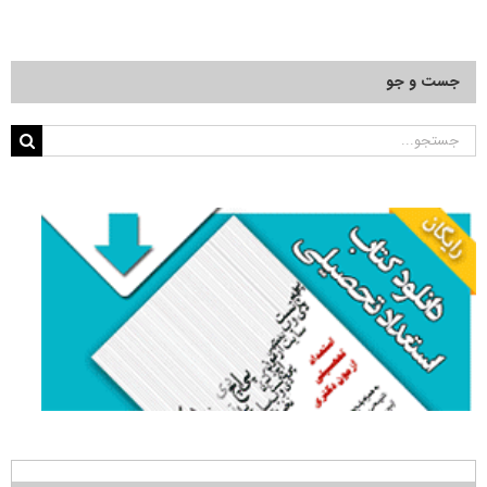
جست و جو
جستجو
برای: