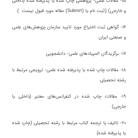
۱۵- مقالات علمی- پژوهشی چاپ شده یا پذیرفته شده (داخلی
و خارجی) (ثبت نام یا (Submit) مقاله مورد قبول نیست. )
۱۶- گواهی ثبت اختراع مورد تایید سازمان پژوهش‌های علمی
و صنعتی ایران
۱۷- برگزیدگان المپیادهای علمی- دانشجویی
۱۸- مقالات چاپ شده یا پذیرفته شده علمی- ترویجی مرتبط با
رشته تحصیلی
۱۹- مقالات چاپ شده در کنفرانس‌های معتبر (داخلی یا
خارجی)
۲۰- تالیف یا ترجمه کتاب مرتبط با رشته تحصیلی (چاپ شده
یا پذیرفته شده)