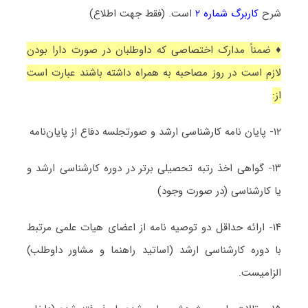
شرح
کاربرگ شماره ۲
است. (فقط جهت اطلاع)
♦ ضمناً مدارک اختصاصی که داوطلبان در صورت دارا بودن
لازم است در روز مصاحبه به همراه داشته باشند عبارت است
از:
۱۲- پایان نامه کارشناسی ارشد و صورتجلسه دفاع از پایان‌نامه
۱۳- گواهی اخذ رتبه تحصیلی برتر در دوره کارشناسی ارشد و
یا کارشناسی (در صورت وجود)
۱۴- ارائه حداقل دو توصیه نامه از اعضای هیات علمی مرتبط
با دوره کارشناسی ارشد (اساتید راهنما و مشاور داوطلب)
الزامیست.