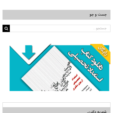
جست و جو
جستجو
برای:
شهریه دکتری