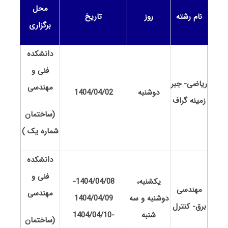
محل
نام رشته
روز
تاریخ
برگزاری
دانشکده
فنی و
ریاضی- جبر
مهندسی
دوشنبه
1404/04/02
زمینه گراف
(ساختمان
شماره یک )
دانشکده
فنی و
یکشنبه،
1404/04/08-
مهندسی
مهندسی
دوشنبه و سه
1404/04/09
برق- کنترل
شنبه
-1404/04/10
(ساختمان