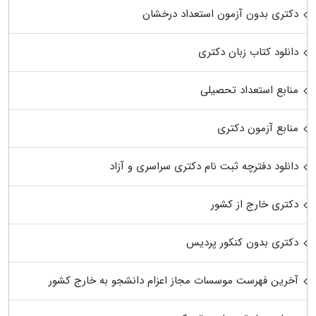
دکتری بدون آزمون استعداد درخشان
دانلود کتاب زبان دکتری
منابع استعداد تحصیلی
منابع آزمون دکتری
دانلود دفترچه ثبت نام دکتری سراسری و آزاد
دکتری خارج از کشور
دکتری بدون کنکور پردیس
آخرین فهرست موسسات مجاز اعزام دانشجو به خارج کشور