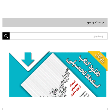
جست و جو
جستجو
برای: