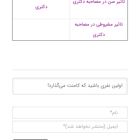
تاثیر سن در مصاحبه دکتری
دکتری
تاثیر مشروطی در مصاحبه
دکتری
نام*
ایمیل
(منتشر
نخواهد