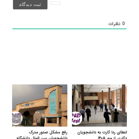
شد)*
0
نظرات
اعطای ردا کارت به دانشجویان
رفع مشکل صدور مدرک
اعلام
دکتری از مهر ۱۴۰۵
دانشجویان بین الملل دانشگاه
پردیس