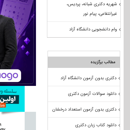
شهریه دکتری شبانه، پردیس،
غیرانتفاعی، پیام نور
وام دانشجویی دانشگاه آزاد
مطالب برگزیده
دکتری بدون آزمون دانشگاه آزاد
دانلود سوالات آزمون دکتری
دکتری بدون آزمون استعداد درخشان
دانلود کتاب زبان دکتری