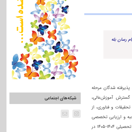
م رسان بله
 پذیرفته شدگان مرحله
۱۴۰۵، براساس مصوبه شورای گسترش آموزش‌عالی،
شبکه‌های اجتماعی
حقیقات و فناوری، از
حبه و ارزیابی تخصصی
این پژوهشگاه گردیده باشند، بر مبنای شرایط و ضوابط مندرج در این شیوه نامه برای سال تحصیلی ۱۴۰۴-۱۴۰۵ در