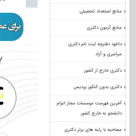
منابع استعداد تحصیلی
منابع آزمون دکتری
دانلود دفترچه ثبت نام دکتری
سراسری و آزاد
دکتری خارج از کشور
دکتری بدون کنکور پردیس
آخرین فهرست موسسات مجاز اعزام
دانشجو به خارج کشور
مصاحبه با رتبه های برتر دکتری