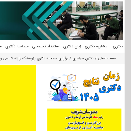
فتن
ه
حتوا
دکتری
مشاوره دکتری
زبان دکتری
استعداد تحصیلی
مصاحبه دکتری
س
صفحه اصلی
دکتری سراسری
برگزاری مصاحبه دکتری پژوهشگاه زلزله‌ شناسی و مهندسی زلزله