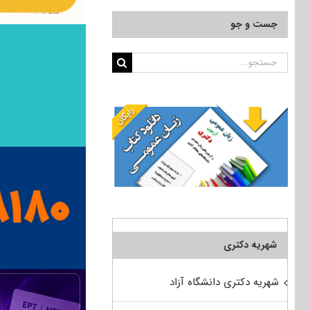
جست و جو
جستجو
برای:
شهریه دکتری
شهریه دکتری دانشگاه آزاد