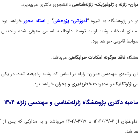
ن- ‌زلزله
و
ژئوفیزیک- زلزله‌شناسی
دانشجوی دکتری می‌پذیرد.
و در پژوهشگاه به شیوه
“
آموزشی- پژوهشی
“
و
استاد محور
خواهد بود 
بر مبنای انتخاب رشته اولیه توسط داوطلب، اسامی معرفی شده واجدین
بط قانونی خواهد بود.
وهشگاه
فاقد هرگونه امکانات خوابگاهی
می‌باشد.
ن رشته‌ی مهندسی عمران- زلزله بر اساس کد رشته پذیرفته شده، در یکی 
ی ژئوتکنیک
و
مدیریت خطرپذیری و بحران
خواهد بود.
حبه دکتری پژوهشگاه زلزله‌‌شناسی و مهندسی زلزله ۱۴۰۴
داوطلبان
از ۱۴۰۴/۰۳/۰۶ تا ۱۴۰۴/۰۳/۱۷
می‌باشد و به مدارکی که پس از آ
هد شد.