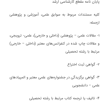
پایان نامه مقطع کارشناسی ارشد
کلیه مستندات مربوط به سوابق علمی، آموزشی و پژوهشی
ازجمله:
۱- مقالات علمی – پژوهشی (داخلی و خارجی)، علمی- ترویجی،
و مقالات چاپ شده در کنفرانس‌های معتبر (داخلی – خارجی)
مرتبط با رشته تحصیلی
۲- گواهی ثبت اختراع
۳- گواهی برگزیدگی در جشنواره‌های علمی معتبر و المپیادهای
علمی – دانشجویی
۴- تالیف یا ترجمه کتاب مرتبط با رشته تحصیلی